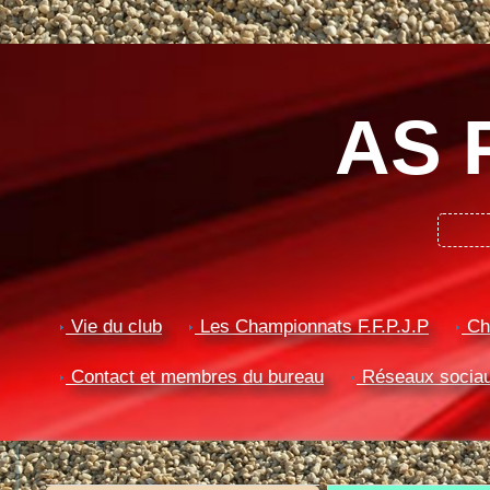
AS 
Vie du club
Les Championnats F.F.P.J.P
Ch
Contact et membres du bureau
Réseaux socia