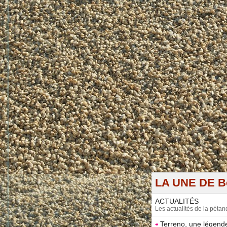
LA UNE DE Bo
ACTUALITÉS
Les actualités de la péta
Terreno, une légende