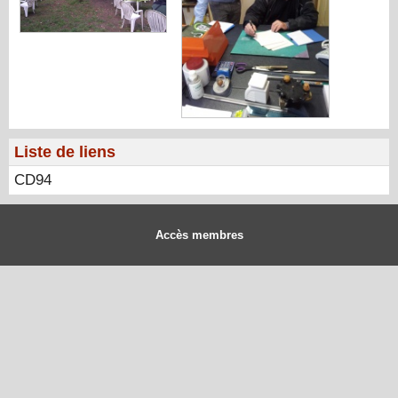
Liste de liens
CD94
Accès membres