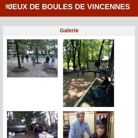
JEUX DE BOULES DE VINCENNES
Galerie