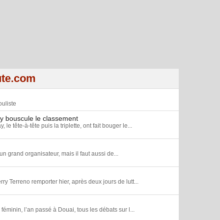
ute.com
uliste
y bouscule le classement
tête-à-tête puis la triplette, ont fait bouger le...
un grand organisateur, mais il faut aussi de...
rry Terreno remporter hier, après deux jours de lutt...
minin, l’an passé à Douai, tous les débats sur l...