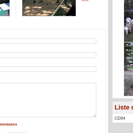
Liste 
CD94
mmentaires