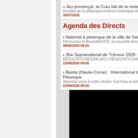
Jeu provençal, la Crau fait de la rési
Ancêtre de la pétanque et trésor historique d
30/07/2026
Agenda des Directs
National à pétanque de la ville de Sa
Découvrez la BoulisteNOTE, la nouvelle foncti
08/08/2026 08:00
35e Supranational de Trévoux 2026 : 
RÉSULTATS MESSIEURS / RÉSULTATS DAMES D
15/08/2026 09:00
Bastia (Haute-Corse) : International 
Pétanque
Abonnez vous à notre chaîne YouTube et active
22/08/2026 09:00