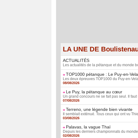
LA UNE DE Boulistena
ACTUALITÉS
Les actualités de la pétanque et du monde bo
TOP1000 pétanque : Le Puy-en-Vela
Les deux épreuves TOP1000 du Puy-en-Velay, le 
08/08/2026
Le Puy, la pétanque au cœur
Un grand concours ne se fait pas seul. Il faut 
07/08/2026
Terreno, une légende bien vivante
Il semblait exténué. Tous ceux qui ont vu Thie
03/08/2026
Palavas, la vague Thaï
Depuis les derniers championnats du monde fé
02/08/2026