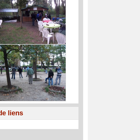
de liens