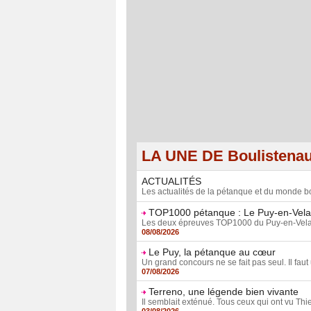
LA UNE DE Boulistena
ACTUALITÉS
Les actualités de la pétanque et du monde bo
TOP1000 pétanque : Le Puy-en-Vela
Les deux épreuves TOP1000 du Puy-en-Velay, le 
08/08/2026
Le Puy, la pétanque au cœur
Un grand concours ne se fait pas seul. Il faut 
07/08/2026
Terreno, une légende bien vivante
Il semblait exténué. Tous ceux qui ont vu Thie
03/08/2026