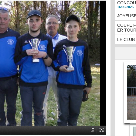
CONCOUR
16/09/2025
JOYEUSE
COUPE F
ER TOUR
LE CLUB