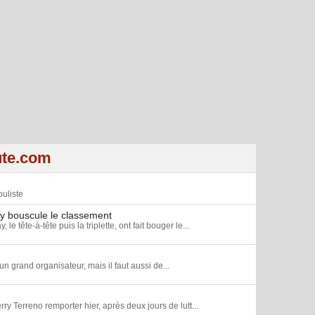
ute.com
uliste
y bouscule le classement
tête-à-tête puis la triplette, ont fait bouger le...
un grand organisateur, mais il faut aussi de...
rry Terreno remporter hier, après deux jours de lutt...