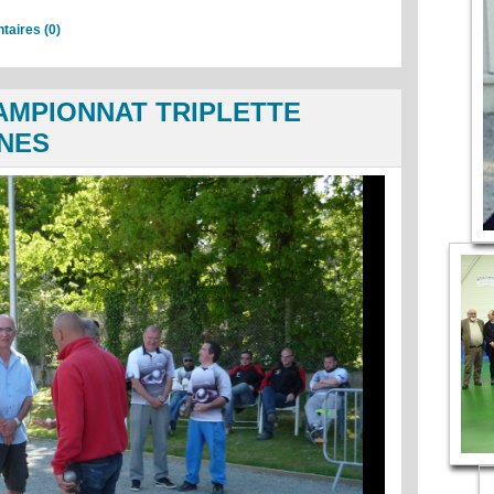
aires (0)
CHAMPIONNAT TRIPLETTE
NES