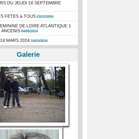
S DU JEUDI 18 SEPTEMBRE
S FETES à TOUS
23/12/2024
EMININE DE LOIRE ATLANTIQUE 1
 ANCENIS
04/05/2024
 14 MARS 2024
15/03/2024
Galerie