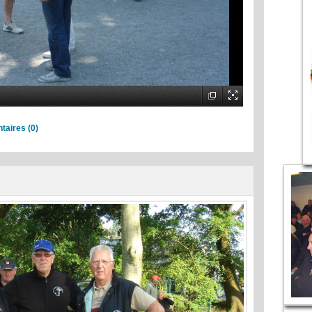
aires (0)