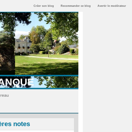
Créer son blog
Recommander ce blog
Avertir le modérateur
TANQUE
ureau
ères notes