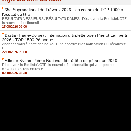
35e Supranational de Trévoux 2026 : les cadors du TOP 1000 à
l’assaut du titre
RÉSULTATS MESSIEURS / RÉSULTATS DAMES Découvrez la BoulisteNOTE,
la nouvelle fonctionnalit...
15/08/2026 09:00
Bastia (Haute-Corse) : International triplette open Pierrot Lamperti
2026 - TOP 1500 Pétanque
Abonnez vous à notre chaîne YouTube et activez les notifications ! Découvrez
l...
22/08/2026 09:00
Ville de Nyons : 4ème National tête-à-tête de pétanque 2026
Découvrez la BoulisteNOTE, la nouvelle fonctionnalité qui vous permet
d'évaluer les rencontres e...
02/10/2026 08:30