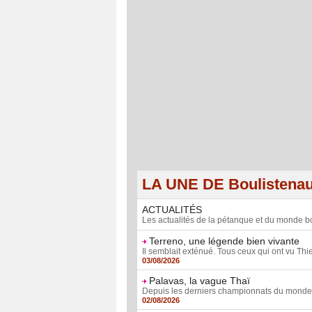
LA UNE DE Boulistena
ACTUALITÉS
Les actualités de la pétanque et du monde bo
Terreno, une légende bien vivante
Il semblait exténué. Tous ceux qui ont vu Thie
03/08/2026
Palavas, la vague Thaï
Depuis les derniers championnats du monde fé
02/08/2026