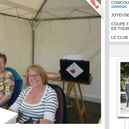
CONCOUR
16/09/2025
JOYEUSE
COUPE F
ER TOUR
LE CLUB