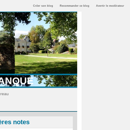
Créer son blog
Recommander ce blog
Avertir le modérateur
TANQUE
ureau
ères notes