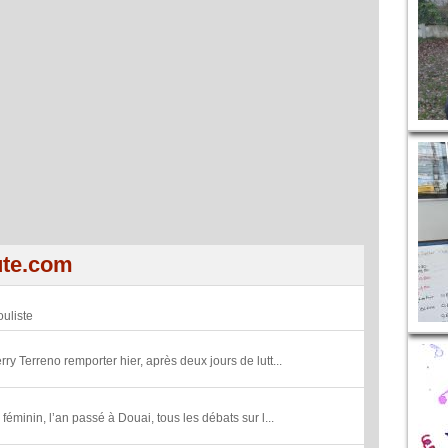
ute.com
uliste
rry Terreno remporter hier, après deux jours de lutt...
minin, l’an passé à Douai, tous les débats sur l...