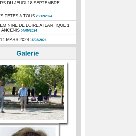
S DU JEUDI 18 SEPTEMBRE
S FETES à TOUS
23/12/2024
EMININE DE LOIRE ATLANTIQUE 1
 ANCENIS
04/05/2024
 14 MARS 2024
15/03/2024
Galerie