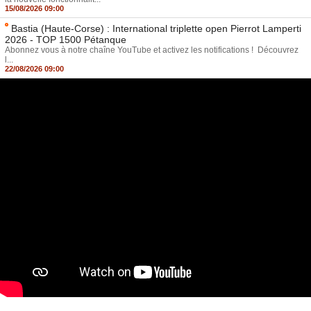
15/08/2026 09:00
Bastia (Haute-Corse) : International triplette open Pierrot Lamperti
2026 - TOP 1500 Pétanque
Abonnez vous à notre chaîne YouTube et activez les notifications ! Découvrez
l...
22/08/2026 09:00