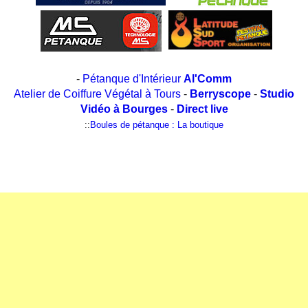
-
Pétanque d'Intérieur
Al'Comm
Atelier de Coiffure Végétal à Tours
-
Berryscope
-
Studio
Vidéo à Bourges
-
Direct live
::
Boules de pétanque : La boutique