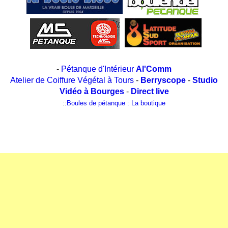
-
Pétanque d'Intérieur
Al'Comm
Atelier de Coiffure Végétal à Tours
-
Berryscope
-
Studio
Vidéo à Bourges
-
Direct live
::
Boules de pétanque : La boutique