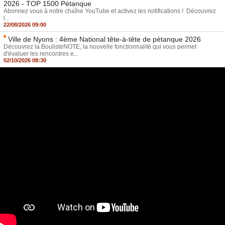
2026 - TOP 1500 Pétanque
Abonnez vous à notre chaîne YouTube et activez les notifications ! Découvrez
l...
22/08/2026 09:00
Ville de Nyons : 4ème National tête-à-tête de pétanque 2026
Découvrez la BoulisteNOTE, la nouvelle fonctionnalité qui vous permet
d'évaluer les rencontres e...
02/10/2026 08:30