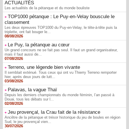
ACTUALITÉS
Les actualités de la pétanque et du monde bouliste
TOP1000 pétanque : Le Puy-en-Velay bouscule le
classement
Les deux épreuves TOP1000 du Puy-en-Velay, le tête-à-tête puis la
triplette, ont fait bouger le...
08/08/2026
Le Puy, la pétanque au cœur
Un grand concours ne se fait pas seul. Il faut un grand organisateur,
mais il faut aussi de...
07/08/2026
Terreno, une légende bien vivante
Il semblait exténué. Tous ceux qui ont vu Thierry Terreno remporter
hier, après deux jours de lutt...
03/08/2026
Palavas, la vague Thaï
Depuis les derniers championnats du monde féminin, l’an passé à
Douai, tous les débats sur l...
02/08/2026
Jeu provençal, la Crau fait de la résistance
Ancêtre de la pétanque et trésor historique du jeu de boules en région
Sud, le jeu provençal vien...
30/07/2026