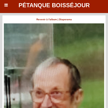
PÉTANQUE BOISSÉJOUR
Revenir à l'album
|
Diaporama