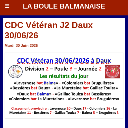
LA BOULE BALMANAISE
CDC Vétéran J2 Daux
30/06/26
Mardi 30 Juin 2026