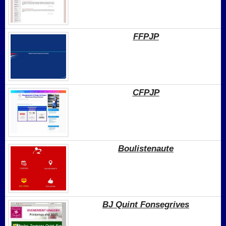
FFPJP
CFPJP
Boulistenaute
BJ Quint Fonsegrives