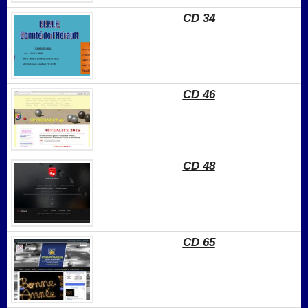
CD 34
CD 46
CD 48
CD 65