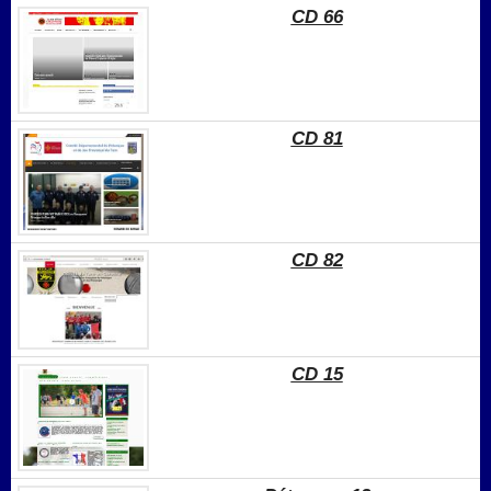
CD 66
CD 81
CD 82
CD 15