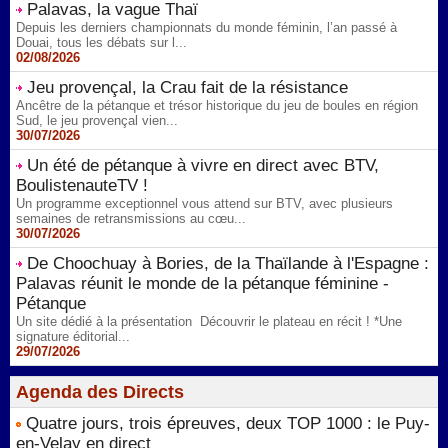
Palavas, la vague Thaï
Depuis les derniers championnats du monde féminin, l’an passé à
Douai, tous les débats sur l...
02/08/2026
Jeu provençal, la Crau fait de la résistance
Ancêtre de la pétanque et trésor historique du jeu de boules en région
Sud, le jeu provençal vien...
30/07/2026
Un été de pétanque à vivre en direct avec BTV,
BoulistenauteTV !
Un programme exceptionnel vous attend sur BTV, avec plusieurs
semaines de retransmissions au cœu...
30/07/2026
De Choochuay à Bories, de la Thaïlande à l'Espagne :
Palavas réunit le monde de la pétanque féminine -
Pétanque
Un site dédié à la présentation Découvrir le plateau en récit ! *Une
signature éditorial...
29/07/2026
Agenda des Directs
Quatre jours, trois épreuves, deux TOP 1000 : le Puy-
en-Velay en direct