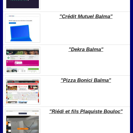
"Crédit Mutuel Balma"
"Dekra Balma"
"Pizza Bonici Balma"
"Riédi et fils Plaquiste Bouloc"