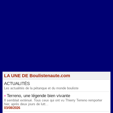
LA UNE DE Boulistenaute.com
ACTUALITÉS
Les actualités de la pétanque et du monde bouliste
Terreno, une légende bien vivante
Il semblait exténué. Tous ceux qui ont vu Thierry Terreno remporter
hier, après deux jours de lutt...
03/08/2026