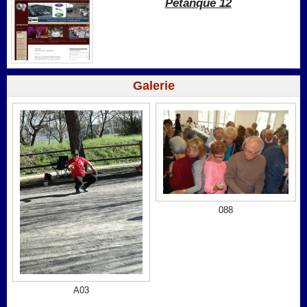
Pétanque 12
Galerie
088
A03