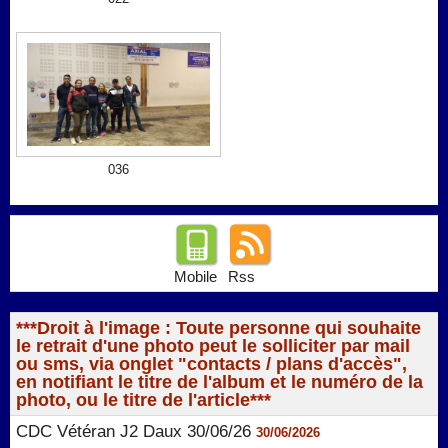
036
Mobile
Rss
***Droit à l'image : Toute personne qui souhaite
le retrait d'une photo peut le solliciter par mail
ou sms, via onglet "contacts / plans d'accès",
en notifiant le titre de l'album et le numéro de la
photo, ou le titre de l'article***
CDC Vétéran J2 Daux 30/06/26
30/06/2026