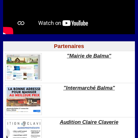
Partenaires
"Mairie de Balma"
"Intermarché Balma"
Audition Claire Claverie