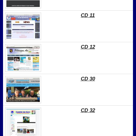
CD 11
CD 12
CD 30
CD 32