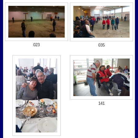
023
035
141