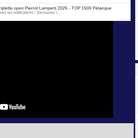
 triplette open Pierrot Lamperti 2026 - TOP 1500 Pétanque
z les notifications ! Découvrez l...