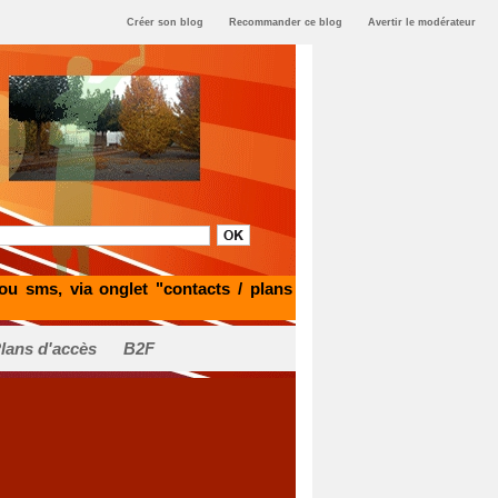
Créer son blog
Recommander ce blog
Avertir le modérateur
 ou sms, via onglet "contacts / plans
Plans d'accès
B2F