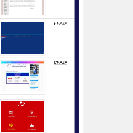
FFPJP
CFPJP