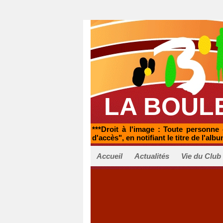
LA BOUL
***Droit à l'image : Toute personne 
d'accès", en notifiant le titre de l'albu
Accueil
Actualités
Vie du Club