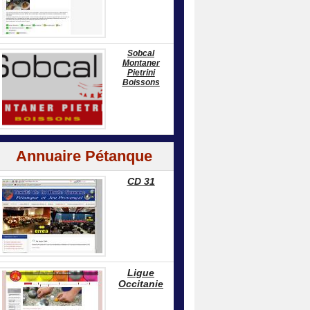
Sobcal
Montaner
Pietrini
Boissons
Annuaire Pétanque
CD 31
Ligue
Occitanie