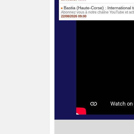
Bastia (Haute-Corse) : International
Abonnez vous à notre chaîne YouTube et active
22/08/2026 09:00