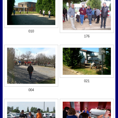
010
176
021
004