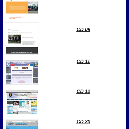
CD 09
CD 11
CD 12
CD 30