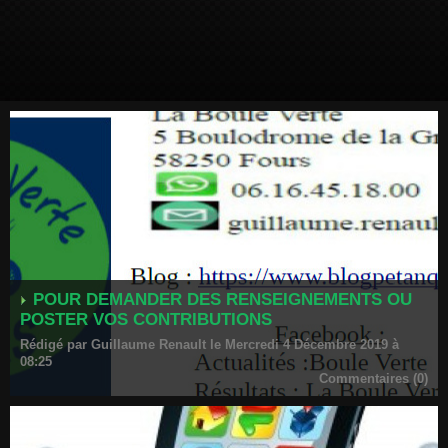
POUR DEMANDER DES RENSEIGNEMENTS OU
POSTER VOS CONTRIBUTIONS
Rédigé par Guillaume Renault le Mercredi 4 Décembre 2019 à
08:25
Commentaires (0)