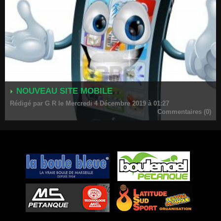
NOUVEAU SITE MOBILE
Rédigé par G R le Mercredi 4 Décembre 2019 à 01:27
Commentaires (0)