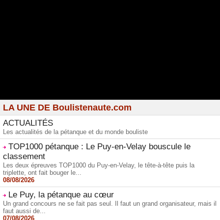
LA UNE DE Boulistenaute.com
ACTUALITÉS
Les actualités de la pétanque et du monde bouliste
TOP1000 pétanque : Le Puy-en-Velay bouscule le
classement
Les deux épreuves TOP1000 du Puy-en-Velay, le tête-à-tête puis la
triplette, ont fait bouger le...
08/08/2026
Le Puy, la pétanque au cœur
Un grand concours ne se fait pas seul. Il faut un grand organisateur, mais il
faut aussi de...
07/08/2026