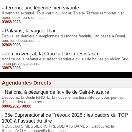
Terreno, une légende bien vivante
Il semblait exténué. Tous ceux qui ont vu Thierry Terreno remporter hier,
après deux jours de lutt...
03/08/2026
Palavas, la vague Thaï
Depuis les derniers championnats du monde féminin, l’an passé à Douai,
tous les débats sur l...
02/08/2026
Jeu provençal, la Crau fait de la résistance
Ancêtre de la pétanque et trésor historique du jeu de boules en région Sud,
le jeu provençal vien...
30/07/2026
Agenda des Directs
National à pétanque de la ville de Saint-Nazaire
Découvrez la BoulisteNOTE, la nouvelle fonctionnalité qui vous permet
d'évaluer les rencontres e...
08/08/2026 08:00
35e Supranational de Trévoux 2026 : les cadors du TOP
1000 à l’assaut du titre
RÉSULTATS MESSIEURS / RÉSULTATS DAMES Découvrez la
BoulisteNOTE, la nouvelle fonctionnalit...