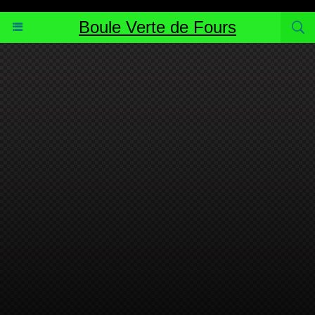
http://www.blogpetanque.com/bouleverte
Boule Verte de Fours