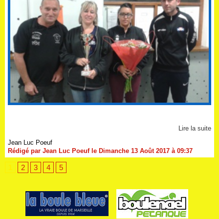
Lire la suite
Jean Luc Poeuf
Rédigé par Jean Luc Poeuf le Dimanche 13 Août 2017 à 09:37
1
2
3
4
5