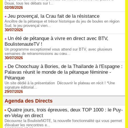
Douai, tous les débats sur l...
02/08/2026
Jeu provençal, la Crau fait de la résistance
Ancêtre de la pétanque et trésor historique du jeu de boules en région
Sud, le jeu provençal vien...
30/07/2026
Un été de pétanque à vivre en direct avec BTV,
BoulistenauteTV !
Un programme exceptionnel vous attend sur BTV, avec plusieurs
semaines de retransmissions au cœu...
30/07/2026
De Choochuay à Bories, de la Thaïlande à l'Espagne :
Palavas réunit le monde de la pétanque féminine -
Pétanque
Un site dédié à la présentation Découvrir le plateau en récit ! *Une
signature éditorial...
29/07/2026
Agenda des Directs
Quatre jours, trois épreuves, deux TOP 1000 : le Puy-
en-Velay en direct
Découvrez la BoulisteNOTE, la nouvelle fonctionnalité qui vous permet
d'évaluer les rencontres e...