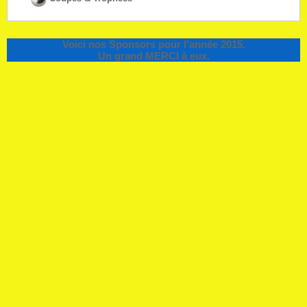
Voici nos Sponsors pour l'année 2015.
Un grand MERCI à eux.