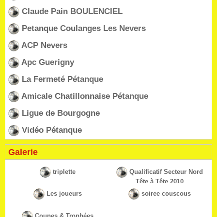
Claude Pain BOULENCIEL
Petanque Coulanges Les Nevers
ACP Nevers
Apc Guerigny
La Fermeté Pétanque
Amicale Chatillonnaise Pétanque
Ligue de Bourgogne
Vidéo Pétanque
Galerie
triplette
Qualificatif Secteur Nord
Tête à Tête 2010
Les joueurs
soiree couscous
Coupes & Trophées