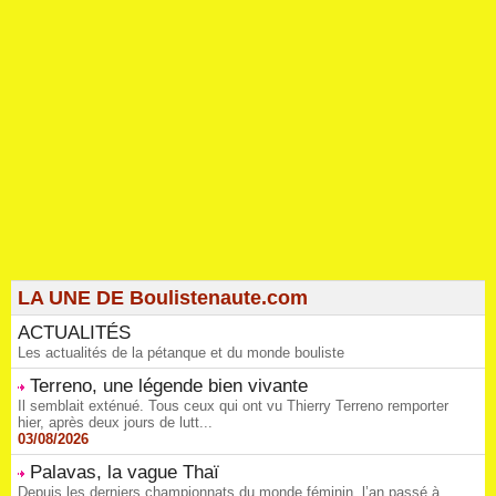
LA UNE DE Boulistenaute.com
ACTUALITÉS
Les actualités de la pétanque et du monde bouliste
Terreno, une légende bien vivante
Il semblait exténué. Tous ceux qui ont vu Thierry Terreno remporter
hier, après deux jours de lutt...
03/08/2026
Palavas, la vague Thaï
Depuis les derniers championnats du monde féminin, l’an passé à