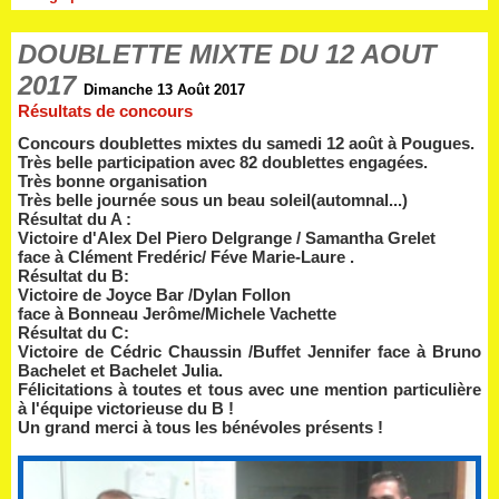
DOUBLETTE MIXTE DU 12 AOUT
2017
Dimanche 13 Août 2017
Résultats de concours
Concours doublettes mixtes du samedi 12 août à Pougues.
Très belle participation avec 82 doublettes engagées.
Très bonne organisation
Très belle journée sous un beau soleil(automnal...)
Résultat du A :
Victoire d'Alex Del Piero Delgrange / Samantha Grelet
face à Clément Fredéric/ Féve Marie-Laure .
Résultat du B:
Victoire de Joyce Bar /Dylan Follon
face à Bonneau Jerôme/Michele Vachette
Résultat du C:
Victoire de Cédric Chaussin /Buffet Jennifer face à Bruno
Bachelet et Bachelet Julia.
Félicitations à toutes et tous avec une mention particulière
à l'équipe victorieuse du B !
Un grand merci à tous les bénévoles présents !