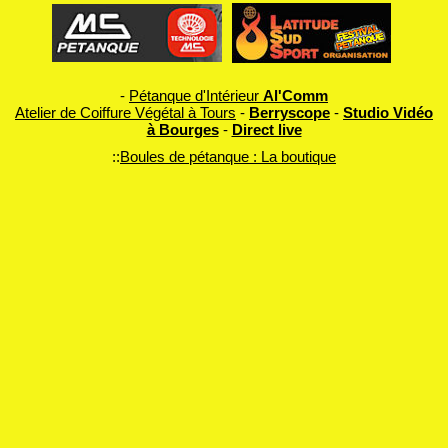
-
Pétanque d'Intérieur
Al'Comm
Atelier de Coiffure Végétal à Tours
-
Berryscope
-
Studio Vidéo
à Bourges
-
Direct live
::
Boules de pétanque : La boutique