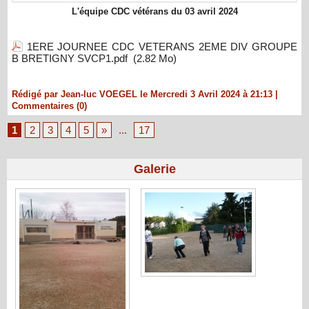
L'équipe CDC vétérans du 03 avril 2024
1ERE JOURNEE CDC VETERANS 2EME DIV GROUPE
B BRETIGNY SVCP1.pdf
(2.82 Mo)
Rédigé par Jean-luc VOEGEL le Mercredi 3 Avril 2024 à 21:13
|
Commentaires (0)
1
2
3
4
5
»
...
17
Galerie