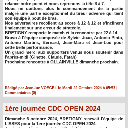
relance notre point et nous reprenons la tête 8 à 7.
Nous ne quittons plus le commandement de la partie
malgré une partie exceptionnel du tireur adverse qui tient
son équipe à bout de bras.
Nos adversaires recollent au score à 12 à 12 et s'inclinent
finalement sur une erreur de stratégie.
BRETIGNY remporte le match et la rencontre par 22 à 14.
Bravo à l'équipe composée de Sylvie, Joao, Antonio Pinto,
Antonio Martins, Bernard, Jean-Marc et Jean-Luc pour
cette belle performance.
Un grand merci aux supporters venus nous soutenir dans
l'après-midi (Ginette, Claude, Fatah)
Prochaine rencontre à OLLAINVILLE dimanche prochain.
Rédigé par Jean-luc VOEGEL le Mardi 22 Octobre 2024 à 05:53
|
Commentaires (0)
1ère journée CDC OPEN 2024
Dimanche 6 octobre 2024, BRETIGNY recevait l'équipe de
LISSES pour la 1ère journée CDC OPEN 2024.