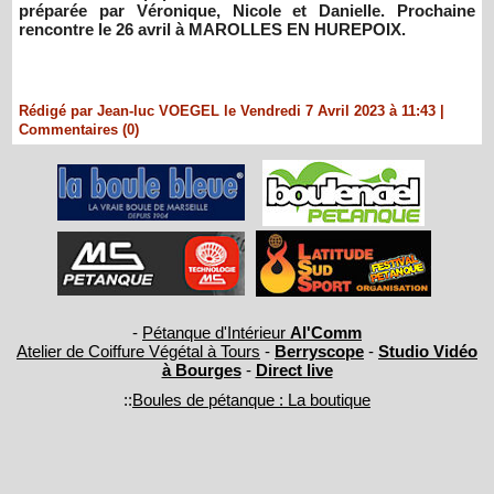
préparée par Véronique, Nicole et Danielle. Prochaine
rencontre le 26 avril à MAROLLES EN HUREPOIX.
Rédigé par Jean-luc VOEGEL le Vendredi 7 Avril 2023 à 11:43
|
Commentaires (0)
-
Pétanque d'Intérieur
Al'Comm
Atelier de Coiffure Végétal à Tours
-
Berryscope
-
Studio Vidéo
à Bourges
-
Direct live
::
Boules de pétanque : La boutique