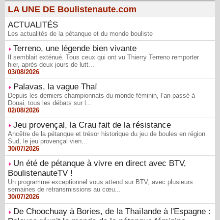
LA UNE DE Boulistenaute.com
ACTUALITÉS
Les actualités de la pétanque et du monde bouliste
Terreno, une légende bien vivante
Il semblait exténué. Tous ceux qui ont vu Thierry Terreno remporter
hier, après deux jours de lutt...
03/08/2026
Palavas, la vague Thaï
Depuis les derniers championnats du monde féminin, l’an passé à
Douai, tous les débats sur l...
02/08/2026
Jeu provençal, la Crau fait de la résistance
Ancêtre de la pétanque et trésor historique du jeu de boules en région
Sud, le jeu provençal vien...
30/07/2026
Un été de pétanque à vivre en direct avec BTV,
BoulistenauteTV !
Un programme exceptionnel vous attend sur BTV, avec plusieurs
semaines de retransmissions au cœu...
30/07/2026
De Choochuay à Bories, de la Thaïlande à l'Espagne :