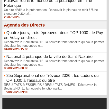
Palavas réunit le monde de la pétanque féminine -
Pétanque
Un site dédié à la présentation Découvrir le plateau en récit ! *Une
signature éditorial...
29/07/2026
Agenda des Directs
Quatre jours, trois épreuves, deux TOP 1000 : le Puy-
en-Velay en direct
Découvrez la BoulisteNOTE, la nouvelle fonctionnalité qui vous permet
d'évaluer les rencontres e...
04/08/2026 15:00
National à pétanque de la ville de Saint-Nazaire
Découvrez la BoulisteNOTE, la nouvelle fonctionnalité qui vous permet
d'évaluer les rencontres e...
08/08/2026 08:00
35e Supranational de Trévoux 2026 : les cadors du
TOP 1000 à l’assaut du titre
RÉSULTATS MESSIEURS / RÉSULTATS DAMES Découvrez la
BoulisteNOTE, la nouvelle fonctionnalit...
15/08/2026 09:00