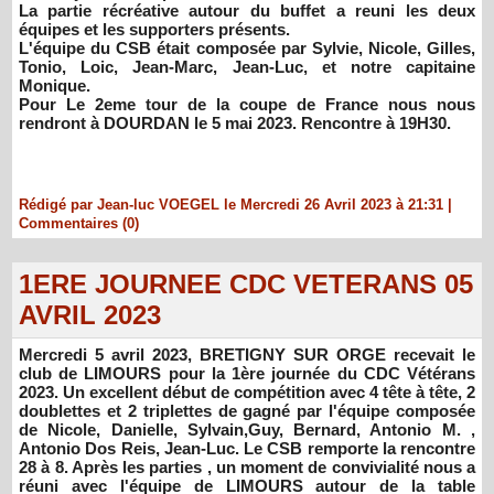
La partie récréative autour du buffet a reuni les deux
équipes et les supporters présents.
L'équipe du CSB était composée par Sylvie, Nicole, Gilles,
Tonio, Loic, Jean-Marc, Jean-Luc, et notre capitaine
Monique.
Pour Le 2eme tour de la coupe de France nous nous
rendront à DOURDAN le 5 mai 2023. Rencontre à 19H30.
Rédigé par Jean-luc VOEGEL le Mercredi 26 Avril 2023 à 21:31
|
Commentaires (0)
1ERE JOURNEE CDC VETERANS 05
AVRIL 2023
Mercredi 5 avril 2023, BRETIGNY SUR ORGE recevait le
club de LIMOURS pour la 1ère journée du CDC Vétérans
2023. Un excellent début de compétition avec 4 tête à tête, 2
doublettes et 2 triplettes de gagné par l'équipe composée
de Nicole, Danielle, Sylvain,Guy, Bernard, Antonio M. ,
Antonio Dos Reis, Jean-Luc. Le CSB remporte la rencontre
28 à 8. Après les parties , un moment de convivialité nous a
réuni avec l'équipe de LIMOURS autour de la table