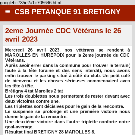
googlebc735e2a1c705646.html
CSB PETANQUE 91 BRETIGNY
2eme Journée CDC Vétérans le 26
avril 2023
Mercredi 26 avril 2023, nos vétérans se rendent à
MAROLLES EN HUREPOIX pour la 2eme journée du CDC
Vétérans.
Après avoir errer dans la commune pour trouver le terrain(
faute à la fête foraine et des sens interdit), nous avons
enfin trouver le parking situé à côté du club. Un petit café
de bienvenu et les choses sérieuses commencaient avec
les tête à tête.
Brétigny 4 tat Marolles 2 tat
Les trois doublettes nous permettent de rester devant avec
deux victoires contre une.
Les triplettes sont décisives pour le gain de la rencontre.
Le suspense se prolonge et une premiére victoire nous
donne le gain de la rencontre.
Une deuxième victoire dans l'autre triplette conforte notre
goal-average.
Résultat final BRETIGNY 28 MAROLLES 8.