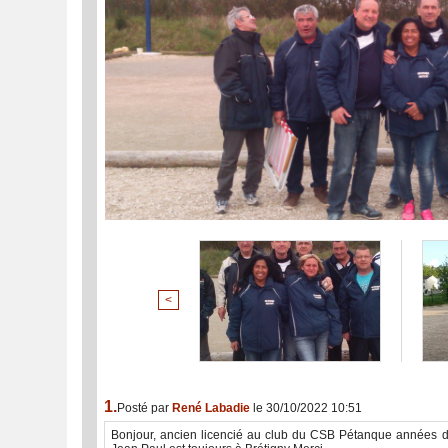
<
1.
Posté par
René Labadie
le 30/10/2022 10:51
Bonjour, ancien licencié au club du CSB Pétanque années d