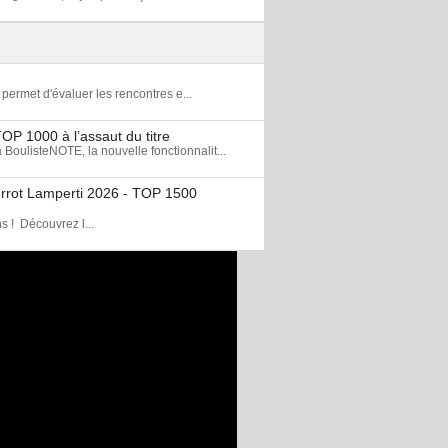
permet d'évaluer les rencontres e...
OP 1000 à l’assaut du titre
steNOTE, la nouvelle fonctionnalit...
Pierrot Lamperti 2026 - TOP 1500
s ! Découvrez l...