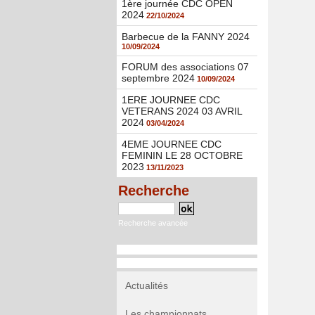
1ère journée CDC OPEN
2024
22/10/2024
Barbecue de la FANNY 2024
10/09/2024
FORUM des associations 07
septembre 2024
10/09/2024
1ERE JOURNEE CDC
VETERANS 2024 03 AVRIL
2024
03/04/2024
4EME JOURNEE CDC
FEMININ LE 28 OCTOBRE
2023
13/11/2023
Recherche
Recherche avancée
Actualités
Les championnats