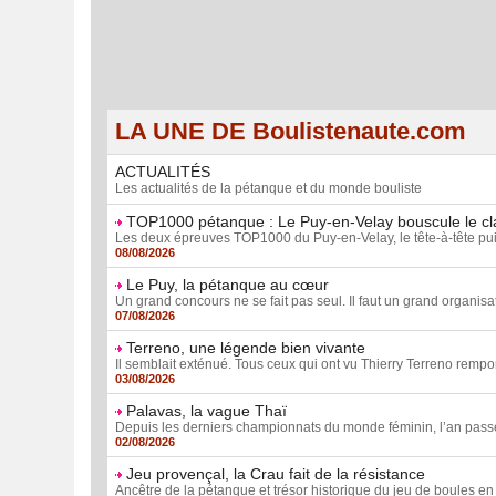
LA UNE DE Boulistenaute.com
ACTUALITÉS
Les actualités de la pétanque et du monde bouliste
TOP1000 pétanque : Le Puy-en-Velay bouscule le c
Les deux épreuves TOP1000 du Puy-en-Velay, le tête-à-tête puis la
08/08/2026
Le Puy, la pétanque au cœur
Un grand concours ne se fait pas seul. Il faut un grand organisate
07/08/2026
Terreno, une légende bien vivante
Il semblait exténué. Tous ceux qui ont vu Thierry Terreno remporte
03/08/2026
Palavas, la vague Thaï
Depuis les derniers championnats du monde féminin, l’an passé à
02/08/2026
Jeu provençal, la Crau fait de la résistance
Ancêtre de la pétanque et trésor historique du jeu de boules en 