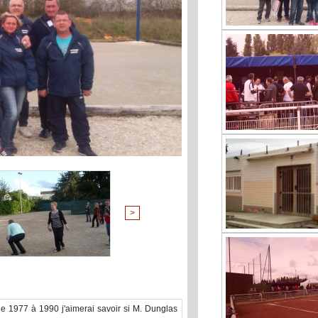
>
e 1977 à 1990 j'aimerai savoir si M. Dunglas