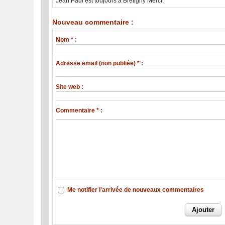
Jean Paul est toujours à Brétigny Merci.
Nouveau commentaire :
Nom * :
Adresse email (non publiée) * :
Site web :
Commentaire * :
Me notifier l'arrivée de nouveaux commentaires