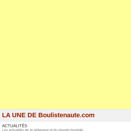
LA UNE DE Boulistenaute.com
ACTUALITÉS
Les actualités de la pétanque et du monde bouliste