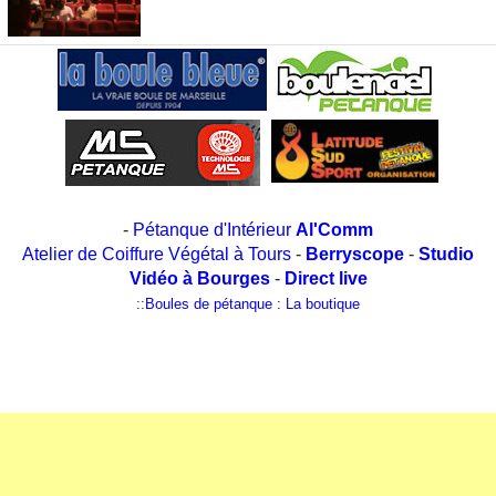
-
Pétanque d'Intérieur
Al'Comm
Atelier de Coiffure Végétal à Tours
-
Berryscope
-
Studio
Vidéo à Bourges
-
Direct live
::
Boules de pétanque : La boutique