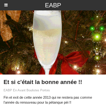
EABP
Et si c'était la bonne année !!
EABP En Avant Boulistes Portois
Fin et exit de cette année 2013 qui ne restera pas comme
l'année du renouveau pour la pétanque péi !!