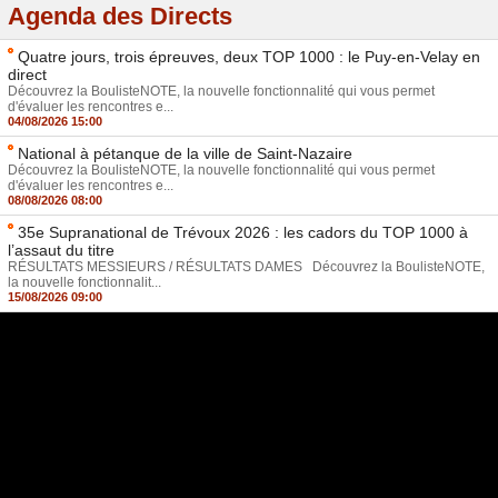
Agenda des Directs
Quatre jours, trois épreuves, deux TOP 1000 : le Puy-en-Velay en
direct
Découvrez la BoulisteNOTE, la nouvelle fonctionnalité qui vous permet
d'évaluer les rencontres e...
04/08/2026 15:00
National à pétanque de la ville de Saint-Nazaire
Découvrez la BoulisteNOTE, la nouvelle fonctionnalité qui vous permet
d'évaluer les rencontres e...
08/08/2026 08:00
35e Supranational de Trévoux 2026 : les cadors du TOP 1000 à
l’assaut du titre
RÉSULTATS MESSIEURS / RÉSULTATS DAMES Découvrez la BoulisteNOTE,
la nouvelle fonctionnalit...
15/08/2026 09:00