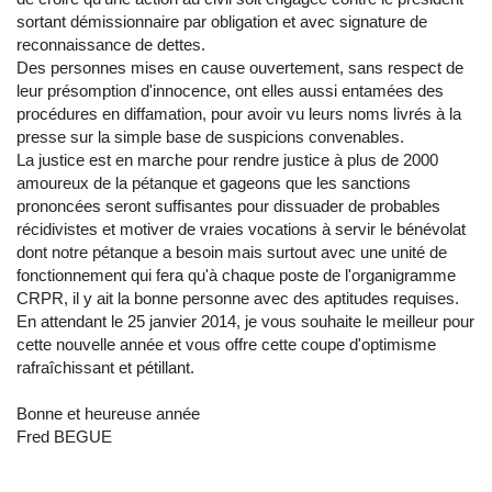
sortant démissionnaire par obligation et avec signature de
reconnaissance de dettes.
Des personnes mises en cause ouvertement, sans respect de
leur présomption d'innocence, ont elles aussi entamées des
procédures en diffamation, pour avoir vu leurs noms livrés à la
presse sur la simple base de suspicions convenables.
La justice est en marche pour rendre justice à plus de 2000
amoureux de la pétanque et gageons que les sanctions
prononcées seront suffisantes pour dissuader de probables
récidivistes et motiver de vraies vocations à servir le bénévolat
dont notre pétanque a besoin mais surtout avec une unité de
fonctionnement qui fera qu'à chaque poste de l'organigramme
CRPR, il y ait la bonne personne avec des aptitudes requises.
En attendant le 25 janvier 2014, je vous souhaite le meilleur pour
cette nouvelle année et vous offre cette coupe d'optimisme
rafraîchissant et pétillant.
Bonne et heureuse année
Fred BEGUE