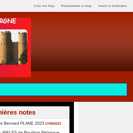
Créer son blog
Recommander ce blog
Avertir le modérateur
ières notes
ée Bernard PLANE 2023
17/08/2023
 RIFLES de Bourbon Pétanque