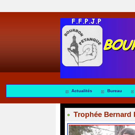
Actualités
Bureau
Trophée Bernard