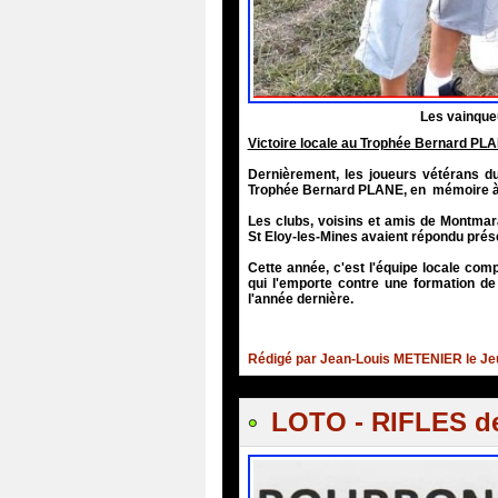
Les vainque
Victoire locale au Trophée Bernard PL
Dernièrement, les joueurs vétérans du
Trophée Bernard PLANE, en mémoire à 
Les clubs, voisins et amis de Montmara
St Eloy-les-Mines avaient répondu prés
Cette année, c'est l'équipe locale 
qui l'emporte contre une formation de
l'année dernière.
Rédigé par Jean-Louis METENIER le Jeu
LOTO - RIFLES d