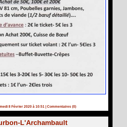
edi 8 Février 2020 à 10:51
|
Commentaires (0)
urbon-L'Archambault