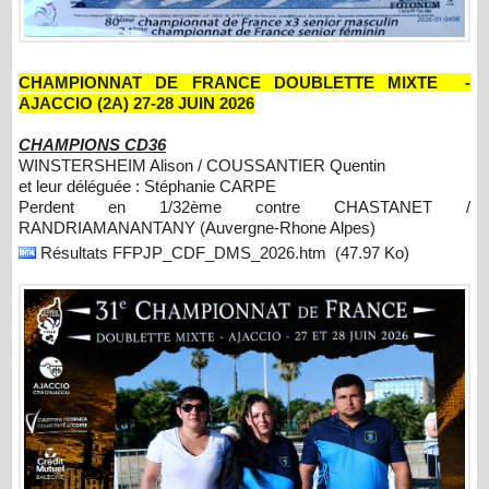
CHAMPIONNAT DE FRANCE DOUBLETTE MIXTE -
AJACCIO (2A) 27-28 JUIN 2026
CHAMPIONS CD36
WINSTERSHEIM Alison / COUSSANTIER Quentin
et leur déléguée : Stéphanie CARPE
Perdent en 1/32ème contre CHASTANET /
RANDRIAMANANTANY (Auvergne-Rhone Alpes)
Résultats FFPJP_CDF_DMS_2026.htm
(47.97 Ko)