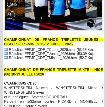
CHAMPIONNAT DE FRANCE TRIPLETTE JEUNES -
BLAYES-LES-MINES 11-12 JUILLET 2026
Résultats FFPJP_CDF_TCadet_2026.htm
(53.69 Ko)
Résultats FFPJP_CDF_TJunior_2026.htm
(53.39 Ko)
Résultats FFPJP_CDF_TMinime_2026.htm
(52.7 Ko)
CHAMPIONNAT DE FRANCE TRIPLETTE MIXTE - NICE
(06) 18-19 JUILLET 2026
CHAMPIONS CD36
WINSTERSHEIM Nolwen / WINSTERSHEIM Michel /
WINSTERSHEIM Steven
et leur déléguée : Séverine BOURREAU
Perdent en 1/32ème contre PICARD / MOMBELLI /
SEBOUSSI (Haute-Savoie)