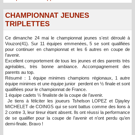
CHAMPIONNAT JEUNES
TRIPLETTES
Ce dimanche 24 mai le championnat jeunes s'est déroulé à
Vouzon(41). Sur 11 équipes emmenées, 5 se sont qualifiées
pour continuer en championnat et les 6 autres en coupe de
l’avenir.
Excellent comportement de tous les jeunes et des parents très
agréables, très bonne ambiance. Accompagnement des
parents au top.
Résumé : 1 équipe minimes champions régionaux, 1 autre
équipe minimes et une équipe junior perdent en ½ finale et sont
qualifiées pour le championnat de France.
1 équipe cadets ½ finaliste de la coupe de l’avenir.
Je tiens à féliciter les joueurs Tshelson LOPEZ et Djayley
MICHELET de COINGS qui se sont battus comme des lions à
2 contre 3, leur tireur étant absent. Ils ont réussi la performance
de se qualifier pour la coupe de l’avenir et n’ont perdu qu’en
demi-finale. Bravo !