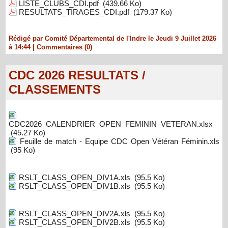
LISTE_CLUBS_CDI.pdf
(439.66 Ko)
RESULTATS_TIRAGES_CDI.pdf
(179.37 Ko)
Rédigé par Comité Départemental de l'Indre le Jeudi 9 Juillet 2026
à 14:44
|
Commentaires (0)
CDC 2026 RESULTATS /
CLASSEMENTS
CDC2026_CALENDRIER_OPEN_FEMININ_VETERAN.xlsx
(45.27 Ko)
Feuille de match - Equipe CDC Open Vétéran Féminin.xls
(95 Ko)
RSLT_CLASS_OPEN_DIV1A.xls
(95.5 Ko)
RSLT_CLASS_OPEN_DIV1B.xls
(95.5 Ko)
RSLT_CLASS_OPEN_DIV2A.xls
(95.5 Ko)
RSLT_CLASS_OPEN_DIV2B.xls
(95.5 Ko)