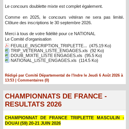
Le concours doublette mixte est complet également.
Comme en 2025, le concours vétéran ne sera pas limité.
Clôture des inscriptions le 30 septembre 2026.
Merci à tous de votre fidélité pour ce NATIONAL
Le Comité d'organisation
FEUILLE_INSCRIPTION_TRIPLETTE...
(475.19 Ko)
TRIP_VETERAN_LISTE_ENGAGES.xls
(92 Ko)
DOUB_MIXTE_LISTE ENGAGES.xls
(95.5 Ko)
NATIONAL_LISTE_ENGAGES.xls
(114.5 Ko)
Rédigé par Comité Départemental de l'Indre le Jeudi 6 Août 2026 à
13:53
|
Commentaires (0)
CHAMPIONNATS DE FRANCE -
RESULTATS 2026
CHAMPIONNAT DE FRANCE TRIPLETTE MASCULIN -
DOUAI (59) 20-21 JUIN 2026