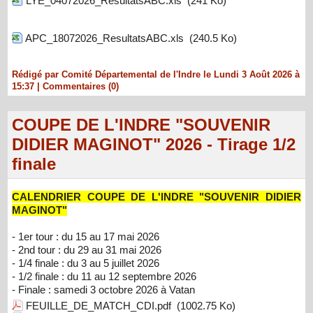
LYE_04072026_ResultatsABC.xls
(241 Ko)
APC_18072026_ResultatsABC.xls
(240.5 Ko)
Rédigé par Comité Départemental de l'Indre le Lundi 3 Août 2026 à
15:37
|
Commentaires (0)
COUPE DE L'INDRE "SOUVENIR
DIDIER MAGINOT" 2026 - Tirage 1/2
finale
CALENDRIER COUPE DE L'INDRE "SOUVENIR DIDIER
MAGINOT"
- 1er tour : du 15 au 17 mai 2026
- 2nd tour : du 29 au 31 mai 2026
- 1/4 finale : du 3 au 5 juillet 2026
- 1/2 finale : du 11 au 12 septembre 2026
- Finale : samedi 3 octobre 2026 à Vatan
FEUILLE_DE_MATCH_CDI.pdf
(1002.75 Ko)