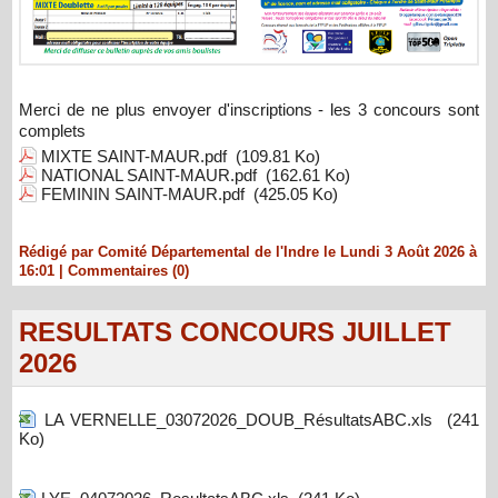
Merci de ne plus envoyer d'inscriptions - les 3 concours sont
complets
MIXTE SAINT-MAUR.pdf
(109.81 Ko)
NATIONAL SAINT-MAUR.pdf
(162.61 Ko)
FEMININ SAINT-MAUR.pdf
(425.05 Ko)
Rédigé par Comité Départemental de l'Indre le Lundi 3 Août 2026 à
16:01
|
Commentaires (0)
RESULTATS CONCOURS JUILLET
2026
LA VERNELLE_03072026_DOUB_RésultatsABC.xls
(241
Ko)