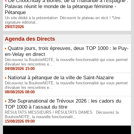
De Choochuay à Bories, de la Thaïlande à l'Espagne :
Palavas réunit le monde de la pétanque féminine -
Pétanque
Un site dédié à la présentation Découvrir le plateau en récit ! *Une
signature éditorial...
29/07/2026
Agenda des Directs
Quatre jours, trois épreuves, deux TOP 1000 : le Puy-
en-Velay en direct
Découvrez la BoulisteNOTE, la nouvelle fonctionnalité qui vous permet
d'évaluer les rencontres e...
04/08/2026 15:00
National à pétanque de la ville de Saint-Nazaire
Découvrez la BoulisteNOTE, la nouvelle fonctionnalité qui vous permet
d'évaluer les rencontres e...
08/08/2026 08:00
35e Supranational de Trévoux 2026 : les cadors du
TOP 1000 à l’assaut du titre
RÉSULTATS MESSIEURS / RÉSULTATS DAMES Découvrez la
BoulisteNOTE, la nouvelle fonctionnalit...
15/08/2026 09:00