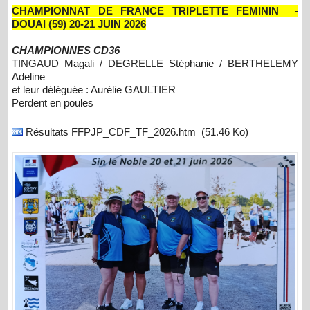
CHAMPIONNAT DE FRANCE TRIPLETTE FEMININ -
DOUAI (59) 20-21 JUIN 2026
CHAMPIONNES CD36
TINGAUD Magali / DEGRELLE Stéphanie / BERTHELEMY
Adeline
et leur déléguée : Aurélie GAULTIER
Perdent en poules
Résultats FFPJP_CDF_TF_2026.htm
(51.46 Ko)