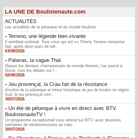
LA UNE DE Boulistenaute.com
ACTUALITÉS
Les actualités de la pétanque et du monde bouliste
Terreno, une légende bien vivante
Il semblait exténué. Tous ceux qui ont vu Thierry Terreno remporter
hier, après deux jours de lutt...
03/08/2026
Palavas, la vague Thaï
Depuis les derniers championnats du monde féminin, l’an passé à
Douai, tous les débats sur l...
02/08/2026
Jeu provençal, la Crau fait de la résistance
Ancêtre de la pétanque et trésor historique du jeu de boules en région
Sud, le jeu provençal vien...
30/07/2026
Un été de pétanque à vivre en direct avec BTV,
BoulistenauteTV !
Un programme exceptionnel vous attend sur BTV, avec plusieurs
semaines de retransmissions au cœu...
30/07/2026