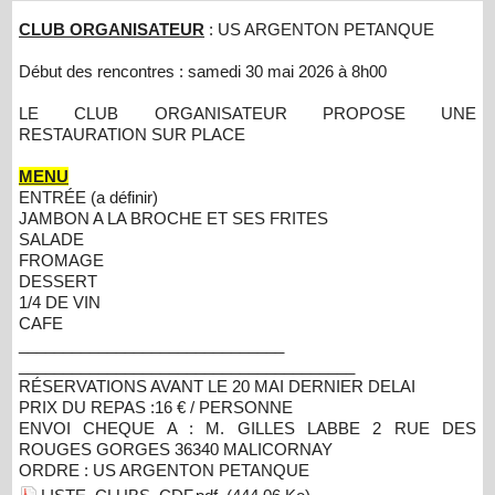
CLUB ORGANISATEUR
: US ARGENTON PETANQUE
Début des rencontres : samedi 30 mai 2026 à 8h00
LE CLUB ORGANISATEUR PROPOSE UNE
RESTAURATION SUR PLACE
MENU
ENTRÉE (a définir)
JAMBON A LA BROCHE ET SES FRITES
SALADE
FROMAGE
DESSERT
1/4 DE VIN
CAFE
______________________________
______________________________
________
RÉSERVATIONS AVANT LE 20 MAI DERNIER DELAI
PRIX DU REPAS :16 € / PERSONNE
ENVOI CHEQUE A : M. GILLES LABBE 2 RUE DES
ROUGES GORGES 36340 MALICORNAY
ORDRE : US ARGENTON PETANQUE