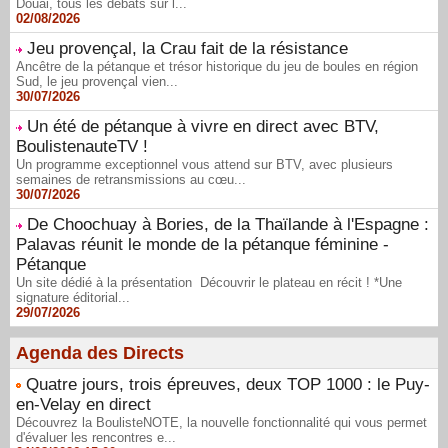
Douai, tous les débats sur l...
02/08/2026
Jeu provençal, la Crau fait de la résistance
Ancêtre de la pétanque et trésor historique du jeu de boules en région
Sud, le jeu provençal vien...
30/07/2026
Un été de pétanque à vivre en direct avec BTV,
BoulistenauteTV !
Un programme exceptionnel vous attend sur BTV, avec plusieurs
semaines de retransmissions au cœu...
30/07/2026
De Choochuay à Bories, de la Thaïlande à l'Espagne :
Palavas réunit le monde de la pétanque féminine -
Pétanque
Un site dédié à la présentation Découvrir le plateau en récit ! *Une
signature éditorial...
29/07/2026
Agenda des Directs
Quatre jours, trois épreuves, deux TOP 1000 : le Puy-
en-Velay en direct
Découvrez la BoulisteNOTE, la nouvelle fonctionnalité qui vous permet
d'évaluer les rencontres e...