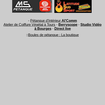
-
Pétanque d'Intérieur
Al'Comm
Atelier de Coiffure Végétal à Tours
-
Berryscope
-
Studio Vidéo
à Bourges
-
Direct live
::
Boules de pétanque : La boutique