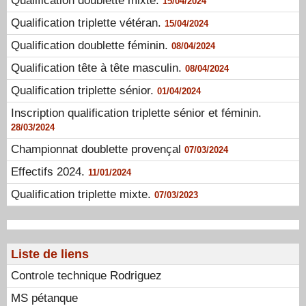
Qualification doublette mixte.
15/04/2024
Qualification triplette vétéran.
15/04/2024
Qualification doublette féminin.
08/04/2024
Qualification tête à tête masculin.
08/04/2024
Qualification triplette sénior.
01/04/2024
Inscription qualification triplette sénior et féminin.
28/03/2024
Championnat doublette provençal
07/03/2024
Effectifs 2024.
11/01/2024
Qualification triplette mixte.
07/03/2023
Liste de liens
Controle technique Rodriguez
MS pétanque