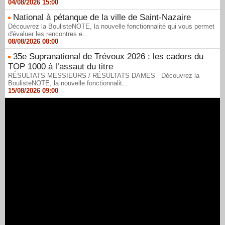
04/08/2026 15:00
National à pétanque de la ville de Saint-Nazaire
Découvrez la BoulisteNOTE, la nouvelle fonctionnalité qui vous permet
d'évaluer les rencontres e...
08/08/2026 08:00
35e Supranational de Trévoux 2026 : les cadors du
TOP 1000 à l’assaut du titre
RÉSULTATS MESSIEURS / RÉSULTATS DAMES Découvrez la
BoulisteNOTE, la nouvelle fonctionnalit...
15/08/2026 09:00