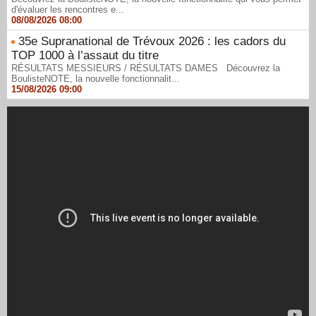
d'évaluer les rencontres e...
08/08/2026 08:00
35e Supranational de Trévoux 2026 : les cadors du
TOP 1000 à l’assaut du titre
RÉSULTATS MESSIEURS / RÉSULTATS DAMES Découvrez la
BoulisteNOTE, la nouvelle fonctionnalit...
15/08/2026 09:00