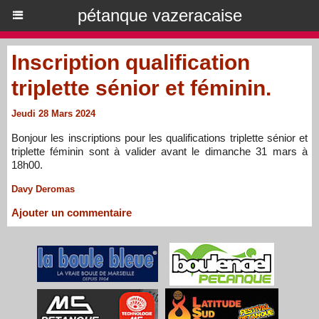
pétanque vazeracaise
Inscription qualification
triplette sénior et féminin.
Jeudi 28 Mars 2024
Bonjour les inscriptions pour les qualifications triplette sénior et
triplette féminin sont à valider avant le dimanche 31 mars à
18h00.
Davy Deromas
Ajouter un commentaire