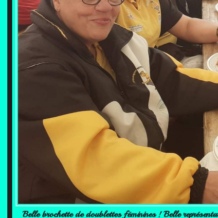
Belle brochette de doublettes féminines ! Belle représenta