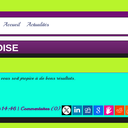
Accueil
Actualités
OISE
 vous soit propice à de bons résultats.
à 14:46
|
Commentaires (0)