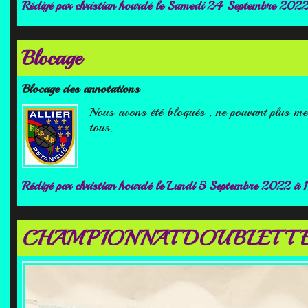
Rédigé par
christian hourdé
le Samedi 24 Septembre 202
Blocage
Blocage des annotations
Nous avons été bloqués , ne pouvant plus met
tous.
Rédigé par
christian hourdé
le Lundi 5 Septembre 2022 à 
CHAMPIONNAT DOUBLETTE