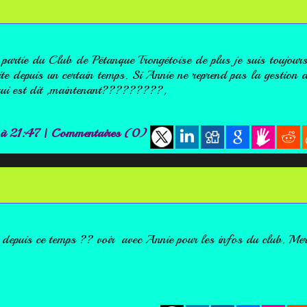
partie du Club de Pétanque Trongétoise de plus je suis toujours
e depuis un certain temps. Si Annie ne reprend pas la gestion de
à qui est dit ,maintenant?????????,
 à 21:47
|
Commentaires (0)
depuis ce temps ?? voir avec Annie pour les infos du club. Mer