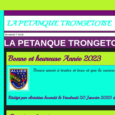
LA PETANQUE TRONGETOISE
Vendredi 7 Août
LA PETANQUE TRONGET
Bonne et heureuse Année 2023
Bonne année à toutes et tous et que la saison
Rédigé par
christian hourdé
le Vendredi 20 Janvier 2023 