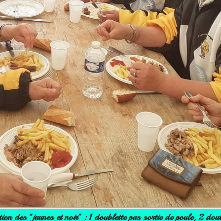
tion des "jaunes et noir" : 1 doublette pas sortie de poule, 2 do