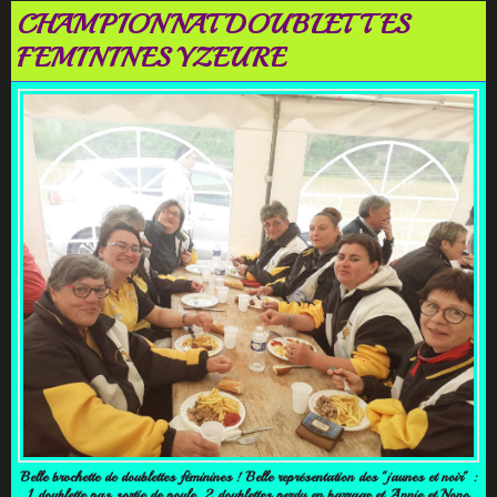
CHAMPIONNAT DOUBLETTES
FEMININES YZEURE
Belle brochette de doublettes féminines ! Belle représentation des "jaunes et noir" :
1 doublette pas sortie de poule, 2 doublettes perdu en barrage et Annie et Nono