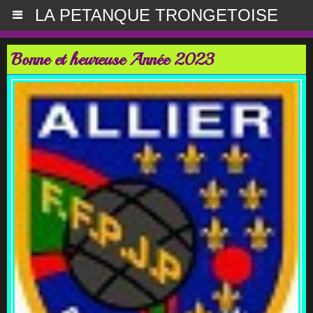
LA PETANQUE TRONGETOISE
Bonne et heureuse Année 2023