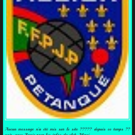
Aucun message n'a été mis sur le site ????? depuis ce temps ??
voir avec Annie pour les infos du club. Merci