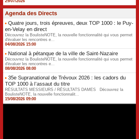
29/07/2026
Agenda des Directs
Quatre jours, trois épreuves, deux TOP 1000 : le Puy-
en-Velay en direct
Découvrez la BoulisteNOTE, la nouvelle fonctionnalité qui vous permet
d'évaluer les rencontres e...
04/08/2026 15:00
National à pétanque de la ville de Saint-Nazaire
Découvrez la BoulisteNOTE, la nouvelle fonctionnalité qui vous permet
d'évaluer les rencontres e...
08/08/2026 08:00
35e Supranational de Trévoux 2026 : les cadors du
TOP 1000 à l’assaut du titre
RÉSULTATS MESSIEURS / RÉSULTATS DAMES Découvrez la
BoulisteNOTE, la nouvelle fonctionnalit...
15/08/2026 09:00