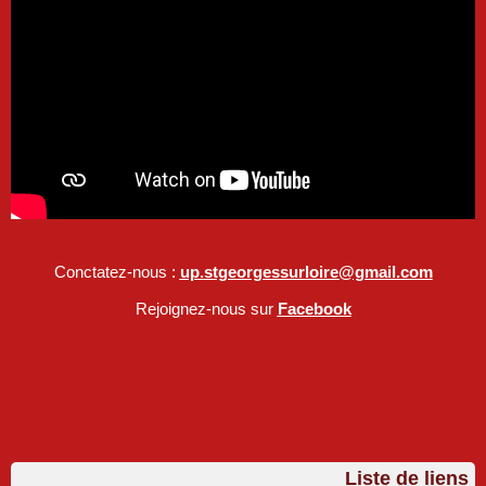
Conctatez-nous :
up.stgeorgessurloire@gmail.com
Rejoignez-nous sur
Facebook
Liste de liens