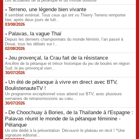
Les actualités de la pétanque et du monde bouliste
Terreno, une légende bien vivante
Il semblait exténué. Tous ceux qui ont vu Thierry Terreno remporter
hier, après deux jours de lutt...
03/08/2026
Palavas, la vague Thaï
Depuis les derniers championnats du monde féminin, l’an passé à
Douai, tous les débats sur l...
02/08/2026
Jeu provençal, la Crau fait de la résistance
Ancêtre de la pétanque et trésor historique du jeu de boules en région
Sud, le jeu provençal vien...
30/07/2026
Un été de pétanque à vivre en direct avec BTV,
BoulistenauteTV !
Un programme exceptionnel vous attend sur BTV, avec plusieurs
semaines de retransmissions au cœu...
30/07/2026
De Choochuay à Bories, de la Thaïlande à l'Espagne :
Palavas réunit le monde de la pétanque féminine -
Pétanque
Un site dédié à la présentation Découvrir le plateau en récit ! *Une
signature éditorial...