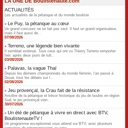
LA UNE DE Boulistenaute.com
ACTUALITÉS
Les actualités de la pétanque et du monde bouliste
Le Puy, la pétanque au cœur
Un grand concours ne se fait pas seul. Il faut un grand organisateur,
mais il faut aussi de...
07/08/2026
Terreno, une légende bien vivante
Il semblait exténué. Tous ceux qui ont vu Thierry Terreno remporter
hier, après deux jours de lutt...
03/08/2026
Palavas, la vague Thaï
Depuis les derniers championnats du monde féminin, l’an passé à
Douai, tous les débats sur l...
02/08/2026
Jeu provençal, la Crau fait de la résistance
Ancêtre de la pétanque et trésor historique du jeu de boules en région
Sud, le jeu provençal vien...
30/07/2026
Un été de pétanque à vivre en direct avec BTV,
BoulistenauteTV !
Un programme exceptionnel vous attend sur BTV, avec plusieurs
semaines de retransmissions au cœu...