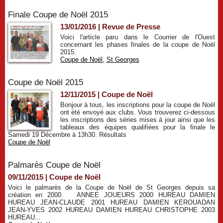
Finale Coupe de Noël 2015
13/01/2016
|
Revue de Presse
Voici l'article paru dans le Courrier de l'Ouest
concernant les phases finales de la coupe de Noël
2015.
Coupe de Noël
,
St Georges
Coupe de Noël 2015
12/11/2015
|
Coupe de Noël
Bonjour à tous, les inscriptions pour la coupe de Noël
ont été envoyé aux clubs. Vous trouverez ci-dessous
les inscriptions des séries mises à jour ainsi que les
tableaux des équipes qualifiées pour la finale le
Samedi 19 Décembre à 13h30. Résultats
Coupe de Noël
Palmarès Coupe de Noël
09/11/2015
|
Coupe de Noël
Voici le palmarès de la Coupe de Noël de St Georges depuis sa
création en 2000. ANNEE JOUEURS 2000 HUREAU DAMIEN
HUREAU JEAN-CLAUDE 2001 HUREAU DAMIEN KEROUADAN
JEAN-YVES 2002 HUREAU DAMIEN HUREAU CHRISTOPHE 2003
HUREAU...