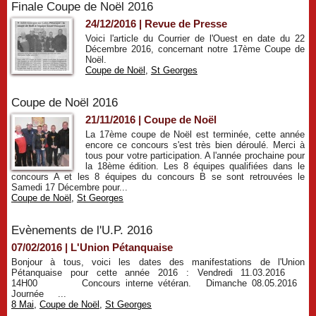
Finale Coupe de Noël 2016
24/12/2016
|
Revue de Presse
Voici l'article du Courrier de l'Ouest en date du 22
Décembre 2016, concernant notre 17ème Coupe de
Noël.
Coupe de Noël
,
St Georges
Coupe de Noël 2016
21/11/2016
|
Coupe de Noël
La 17ème coupe de Noël est terminée, cette année
encore ce concours s'est très bien déroulé. Merci à
tous pour votre participation. A l'année prochaine pour
la 18ème édition. Les 8 équipes qualifiées dans le
concours A et les 8 équipes du concours B se sont retrouvées le
Samedi 17 Décembre pour...
Coupe de Noël
,
St Georges
Evènements de l'U.P. 2016
07/02/2016
|
L'Union Pétanquaise
Bonjour à tous, voici les dates des manifestations de l'Union
Pétanquaise pour cette année 2016 : Vendredi 11.03.2016
14H00 Concours interne vétéran. Dimanche 08.05.2016
Journée ...
8 Mai
,
Coupe de Noël
,
St Georges