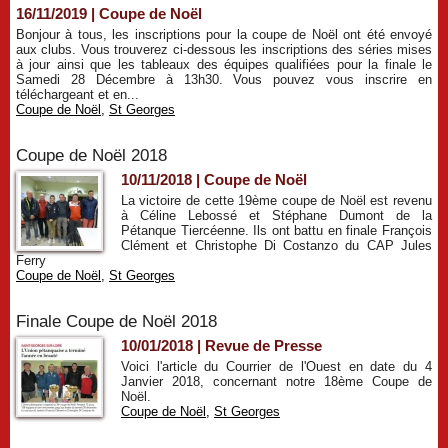
16/11/2019
|
Coupe de Noël
Bonjour à tous, les inscriptions pour la coupe de Noël ont été envoyé
aux clubs. Vous trouverez ci-dessous les inscriptions des séries mises
à jour ainsi que les tableaux des équipes qualifiées pour la finale le
Samedi 28 Décembre à 13h30. Vous pouvez vous inscrire en
téléchargeant et en...
Coupe de Noël
,
St Georges
Coupe de Noël 2018
10/11/2018
|
Coupe de Noël
La victoire de cette 19ème coupe de Noël est revenu
à Céline Lebossé et Stéphane Dumont de la
Pétanque Tiercéenne. Ils ont battu en finale François
Clément et Christophe Di Costanzo du CAP Jules
Ferry
Coupe de Noël
,
St Georges
Finale Coupe de Noël 2018
10/01/2018
|
Revue de Presse
Voici l'article du Courrier de l'Ouest en date du 4
Janvier 2018, concernant notre 18ème Coupe de
Noël.
Coupe de Noël
,
St Georges