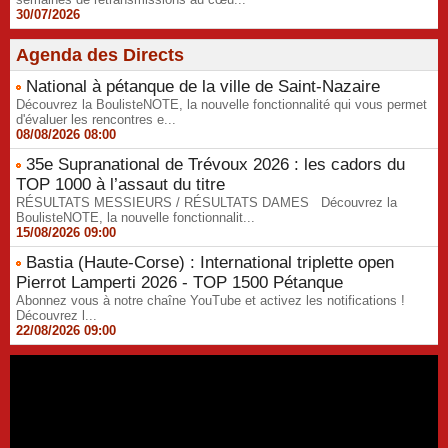
30/07/2026
Agenda des Directs
National à pétanque de la ville de Saint-Nazaire
Découvrez la BoulisteNOTE, la nouvelle fonctionnalité qui vous permet
d'évaluer les rencontres e...
08/08/2026 08:00
35e Supranational de Trévoux 2026 : les cadors du
TOP 1000 à l’assaut du titre
RÉSULTATS MESSIEURS / RÉSULTATS DAMES Découvrez la
BoulisteNOTE, la nouvelle fonctionnalit...
15/08/2026 09:00
Bastia (Haute-Corse) : International triplette open
Pierrot Lamperti 2026 - TOP 1500 Pétanque
Abonnez vous à notre chaîne YouTube et activez les notifications !
Découvrez l...
22/08/2026 09:00