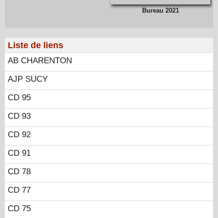
Bureau 2021
Liste de liens
AB CHARENTON
AJP SUCY
CD 95
CD 93
CD 92
CD 91
CD 78
CD 77
CD 75