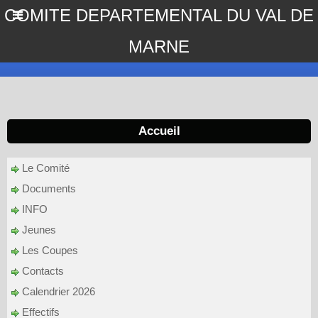
COMITE DEPARTEMENTAL DU VAL DE
MARNE
Accueil
Le Comité
Documents
INFO
Jeunes
Les Coupes
Contacts
Calendrier 2026
Effectifs