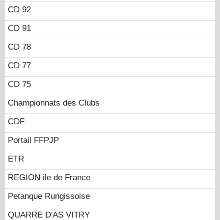
CD 92
CD 91
CD 78
CD 77
CD 75
Championnats des Clubs
CDF
Portail FFPJP
ETR
REGION ile de France
Petanque Rungissoise
QUARRE D'AS VITRY