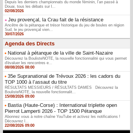
Depuis les derniers championnats du monde féminin, l’an passé à
Douai, tous les débats sur l...
02/08/2026
Jeu provençal, la Crau fait de la résistance
Ancêtre de la pétanque et trésor historique du jeu de boules en région
Sud, le jeu provençal vien...
30/07/2026
Agenda des Directs
National à pétanque de la ville de Saint-Nazaire
Découvrez la BoulisteNOTE, la nouvelle fonctionnalité qui vous permet
d'évaluer les rencontres e...
08/08/2026 08:00
35e Supranational de Trévoux 2026 : les cadors du
TOP 1000 à l’assaut du titre
RÉSULTATS MESSIEURS / RÉSULTATS DAMES Découvrez la
BoulisteNOTE, la nouvelle fonctionnalit...
15/08/2026 09:00
Bastia (Haute-Corse) : International triplette open
Pierrot Lamperti 2026 - TOP 1500 Pétanque
Abonnez vous à notre chaîne YouTube et activez les notifications !
Découvrez l...
22/08/2026 09:00