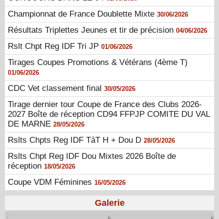
Championnat de France Doublette Mixte
30/06/2026
Résultats Triplettes Jeunes et tir de précision
04/06/2026
Rslt Chpt Reg IDF Tri JP
01/06/2026
Tirages Coupes Promotions & Vétérans (4ème T)
01/06/2026
CDC Vet classement final
30/05/2026
Tirage dernier tour Coupe de France des Clubs 2026-
2027 Boîte de réception CD94 FFPJP COMITE DU VAL
DE MARNE
28/05/2026
Rslts Chpts Reg IDF TàT H + Dou D
28/05/2026
Rslts Chpt Reg IDF Dou Mixtes 2026 Boîte de
réception
18/05/2026
Coupe VDM Féminines
16/05/2026
Galerie