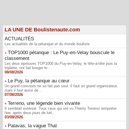
LA UNE DE Boulistenaute.com
ACTUALITÉS
Les actualités de la pétanque et du monde bouliste
TOP1000 pétanque : Le Puy-en-Velay bouscule le
classement
Les deux épreuves TOP1000 du Puy-en-Velay, le tête-à-tête puis la
triplette, ont fait bouger le...
08/08/2026
Le Puy, la pétanque au cœur
Un grand concours ne se fait pas seul. Il faut un grand organisateur,
mais il faut aussi de...
07/08/2026
Terreno, une légende bien vivante
Il semblait exténué. Tous ceux qui ont vu Thierry Terreno remporter
hier, après deux jours de lutt...
03/08/2026
Palavas, la vague Thaï