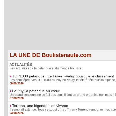
LA UNE DE Boulistenaute.com
ACTUALITÉS
Les actualités de la pétanque et du monde bouliste
TOP1000 pétanque : Le Puy-en-Velay bouscule le classement
Les deux épreuves TOP1000 du Puy-en-Velay, le tête-à-tête puis la triplette, o
08/08/2026
Le Puy, la pétanque au cœur
Un grand concours ne se fait pas seul. Il faut un grand organisateur, mais il f
07/08/2026
Terreno, une légende bien vivante
Il semblait exténué. Tous ceux qui ont vu Thierry Terreno remporter hier, aprè
03/08/2026