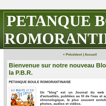
PETANQUE 
ROMORANTI
« Précédent
|
Accueil
Bienvenue sur notre nouveau Bl
la P.B.R.
PETANQUE BOULE ROMORANTINAISE
Un "blog" est un Journal du web 
d'actualités, publiées au fil de l'eau et
chronologique, le plus souvent enrich
photos, audios et vidéos.