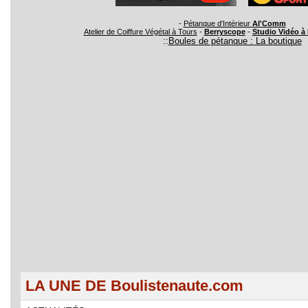
-
Pétanque d'Intérieur
Al'Comm
Atelier de Coiffure Végétal à Tours
-
Berryscope
-
Studio Vidéo à
::
Boules de pétanque : La boutique
LA UNE DE Boulistenaute.com