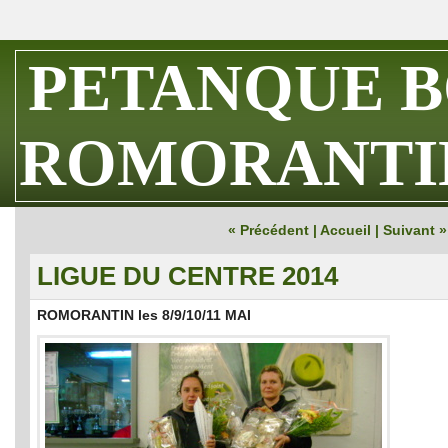
PETANQUE 
ROMORANTI
« Précédent
|
Accueil
|
Suivant »
LIGUE DU CENTRE 2014
ROMORANTIN les 8/9/10/11 MAI