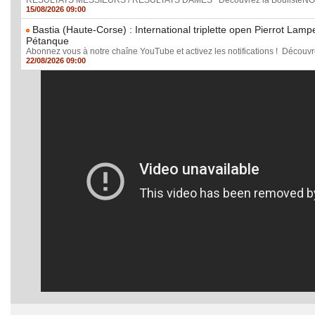
RÉSULTATS MESSIEURS / RÉSULTATS DAMES Découvrez la BoulisteNOTE, la
15/08/2026 09:00
Bastia (Haute-Corse) : International triplette open Pierrot Lam
Pétanque
Abonnez vous à notre chaîne YouTube et activez les notifications ! Découvre
22/08/2026 09:00