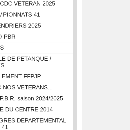
CDC VETERAN 2025
MPIONNATS 41
NDRIERS 2025
O PBR
OS
E DE PETANQUE /
ES
LEMENT FFPJP
 NOS VETERANS...
P.B.R. saison 2024/2025
E DU CENTRE 2014
GRES DEPARTEMENTAL
 41