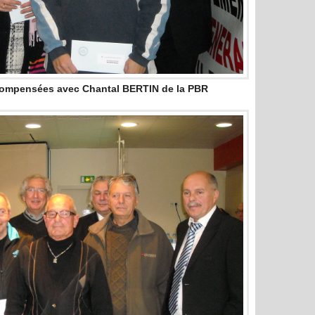
compensées avec Chantal BERTIN de la PBR