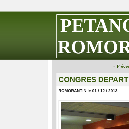
PETAN
ROMOR
« Précé
CONGRES DEPART
ROMORANTIN le 01 / 12 / 2013