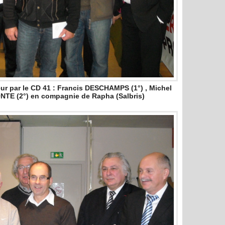
eur par le CD 41 : Francis DESCHAMPS (1°) , Michel
TE (2°) en compagnie de Rapha (Salbris)