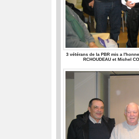
3 vétérans de la PBR mis a l'honn
RCHOUDEAU et Michel CON