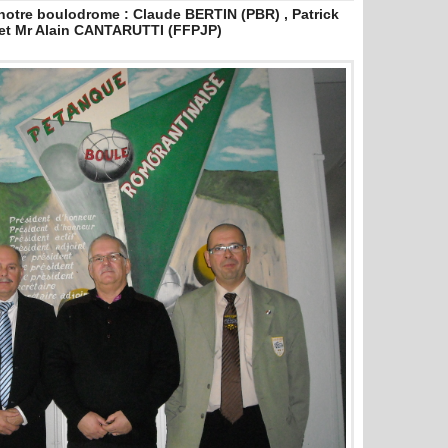
e notre boulodrome : Claude BERTIN (PBR) , Patrick
et Mr Alain CANTARUTTI (FFPJP)