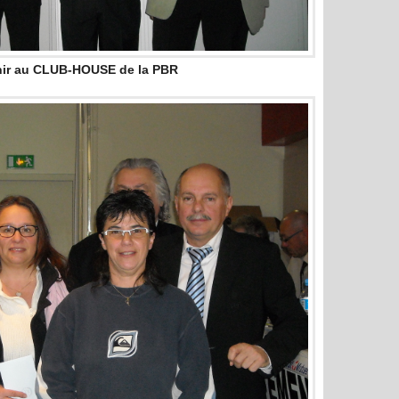
ir au CLUB-HOUSE de la PBR