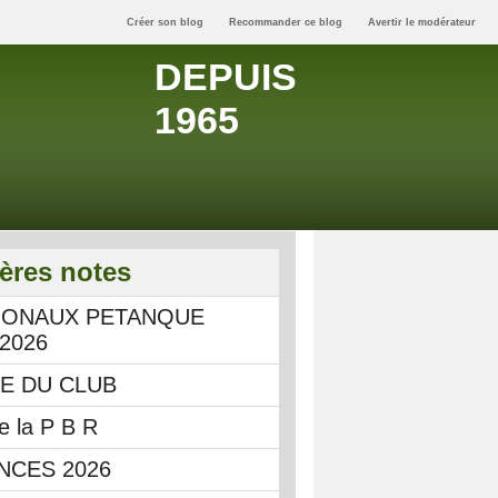
Créer son blog
Recommander ce blog
Avertir le modérateur
DEPUIS
1965
ères notes
IONAUX PETANQUE
 2026
IE DU CLUB
e la P B R
NCES 2026