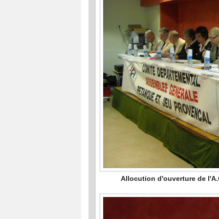
Allocution d'ouverture de l'A