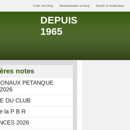
Créer son blog
Recommander ce blog
Avertir le modérateur
DEPUIS
1965
ères notes
IONAUX PETANQUE
 2026
IE DU CLUB
e la P B R
NCES 2026