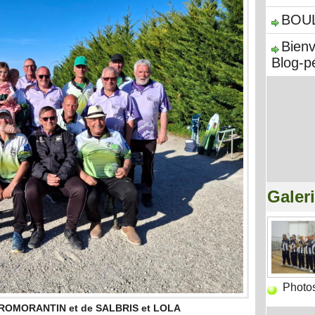
BOU
Bien
Blog-p
Galer
Photo
 ROMORANTIN et de SALBRIS et LOLA