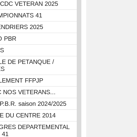
CDC VETERAN 2025
MPIONNATS 41
NDRIERS 2025
O PBR
OS
E DE PETANQUE /
ES
LEMENT FFPJP
 NOS VETERANS...
P.B.R. saison 2024/2025
E DU CENTRE 2014
GRES DEPARTEMENTAL
 41