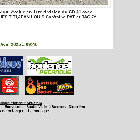
qui évolue en 1ère division du CD 41 avec
S,TITI,JEAN LOUIS,Cap'taine PAT et JACKY
Avril 2025 à 09:40
anque d'Intérieur
Al'Comm
s
-
Berryscope
-
Studio Vidéo à Bourges
-
Direct live
 de pétanque : La boutique