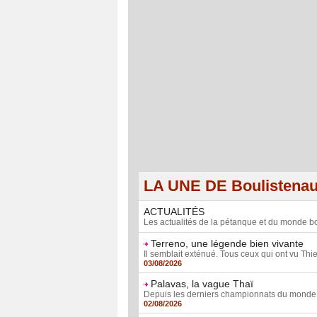
LA UNE DE Boulistena
ACTUALITÉS
Les actualités de la pétanque et du monde bo
Terreno, une légende bien vivante
Il semblait exténué. Tous ceux qui ont vu Thier
03/08/2026
Palavas, la vague Thaï
Depuis les derniers championnats du monde fé
02/08/2026