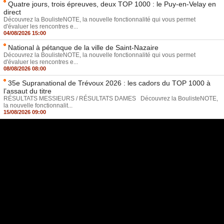
Quatre jours, trois épreuves, deux TOP 1000 : le Puy-en-Velay en
direct
Découvrez la BoulisteNOTE, la nouvelle fonctionnalité qui vous permet
d'évaluer les rencontres e...
04/08/2026 15:00
National à pétanque de la ville de Saint-Nazaire
Découvrez la BoulisteNOTE, la nouvelle fonctionnalité qui vous permet
d'évaluer les rencontres e...
08/08/2026 08:00
35e Supranational de Trévoux 2026 : les cadors du TOP 1000 à
l’assaut du titre
RÉSULTATS MESSIEURS / RÉSULTATS DAMES Découvrez la BoulisteNOTE,
la nouvelle fonctionnalit...
15/08/2026 09:00