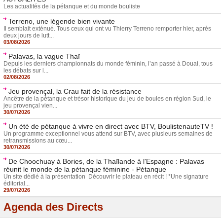
Les actualités de la pétanque et du monde bouliste
Terreno, une légende bien vivante
Il semblait exténué. Tous ceux qui ont vu Thierry Terreno remporter hier, après
deux jours de lutt...
03/08/2026
Palavas, la vague Thaï
Depuis les derniers championnats du monde féminin, l’an passé à Douai, tous
les débats sur l...
02/08/2026
Jeu provençal, la Crau fait de la résistance
Ancêtre de la pétanque et trésor historique du jeu de boules en région Sud, le
jeu provençal vien...
30/07/2026
Un été de pétanque à vivre en direct avec BTV, BoulistenauteTV !
Un programme exceptionnel vous attend sur BTV, avec plusieurs semaines de
retransmissions au cœu...
30/07/2026
De Choochuay à Bories, de la Thaïlande à l'Espagne : Palavas
réunit le monde de la pétanque féminine - Pétanque
Un site dédié à la présentation Découvrir le plateau en récit ! *Une signature
éditorial...
29/07/2026
Agenda des Directs