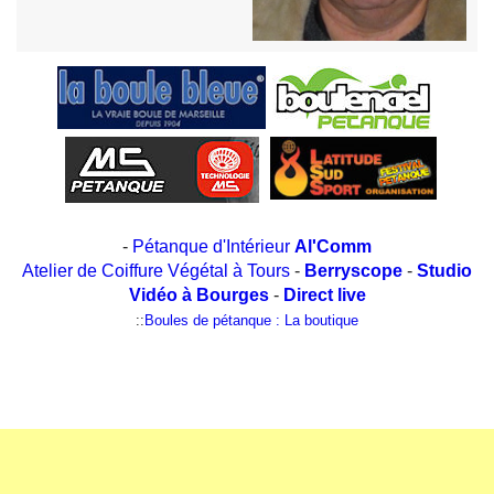
-
Pétanque d'Intérieur
Al'Comm
Atelier de Coiffure Végétal à Tours
-
Berryscope
-
Studio
Vidéo à Bourges
-
Direct live
::
Boules de pétanque : La boutique