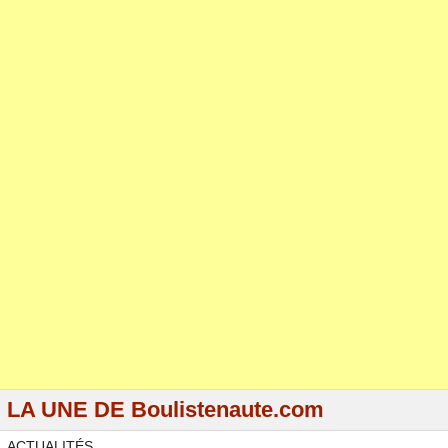
LA UNE DE Boulistenaute.com
ACTUALITÉS