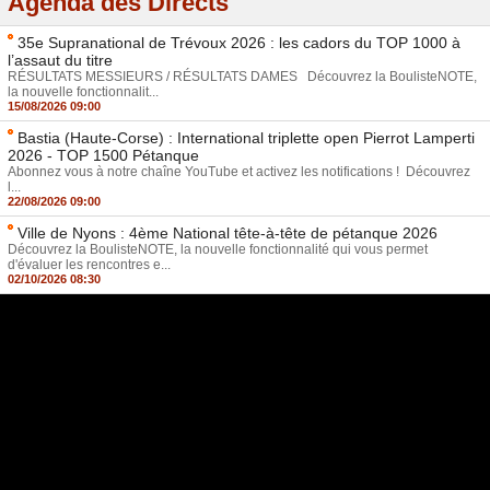
Agenda des Directs
35e Supranational de Trévoux 2026 : les cadors du TOP 1000 à
l’assaut du titre
RÉSULTATS MESSIEURS / RÉSULTATS DAMES Découvrez la BoulisteNOTE,
la nouvelle fonctionnalit...
15/08/2026 09:00
Bastia (Haute-Corse) : International triplette open Pierrot Lamperti
2026 - TOP 1500 Pétanque
Abonnez vous à notre chaîne YouTube et activez les notifications ! Découvrez
l...
22/08/2026 09:00
Ville de Nyons : 4ème National tête-à-tête de pétanque 2026
Découvrez la BoulisteNOTE, la nouvelle fonctionnalité qui vous permet
d'évaluer les rencontres e...
02/10/2026 08:30