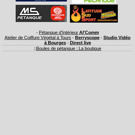
-
Pétanque d'Intérieur
Al'Comm
Atelier de Coiffure Végétal à Tours
-
Berryscope
-
Studio Vidéo
à Bourges
-
Direct live
::
Boules de pétanque : La boutique