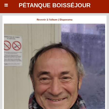
PÉTANQUE BOISSÉJOUR
Revenir à l'album
|
Diaporama