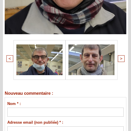
<
>
Nouveau commentaire :
Nom * :
Adresse email (non publiée) * :