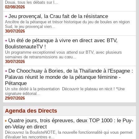
Douai, tous les débats sur l...
02/08/2026
Jeu provençal, la Crau fait de la résistance
Ancêtre de la pétanque et trésor historique du jeu de boules en région
Sud, le jeu provençal vien...
30/07/2026
Un été de pétanque à vivre en direct avec BTV,
BoulistenauteTV !
Un programme exceptionnel vous attend sur BTV, avec plusieurs
semaines de retransmissions au cœu...
30/07/2026
De Choochuay à Bories, de la Thaïlande à l'Espagne :
Palavas réunit le monde de la pétanque féminine -
Pétanque
Un site dédié à la présentation Découvrir le plateau en récit ! *Une
signature éditorial...
29/07/2026
Agenda des Directs
Quatre jours, trois épreuves, deux TOP 1000 : le Puy-
en-Velay en direct
Découvrez la BoulisteNOTE, la nouvelle fonctionnalité qui vous permet
d'évaluer les rencontres e...