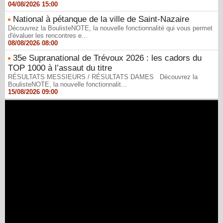
04/08/2026 15:00
National à pétanque de la ville de Saint-Nazaire
Découvrez la BoulisteNOTE, la nouvelle fonctionnalité qui vous permet
d'évaluer les rencontres e...
08/08/2026 08:00
35e Supranational de Trévoux 2026 : les cadors du
TOP 1000 à l’assaut du titre
RÉSULTATS MESSIEURS / RÉSULTATS DAMES Découvrez la
BoulisteNOTE, la nouvelle fonctionnalit...
15/08/2026 09:00