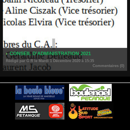
CONSEIL D'ADMINISTRATION 2021
Rédigé par G R le Mardi 1 Décembre 2020 à 15:35
Commentaires (0)
-
Pétanque d'Intérieur
Al'Comm