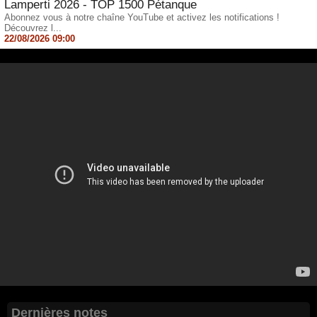
Lamperti 2026 - TOP 1500 Pétanque
Abonnez vous à notre chaîne YouTube et activez les notifications !
Découvrez l...
22/08/2026 09:00
Dernières notes