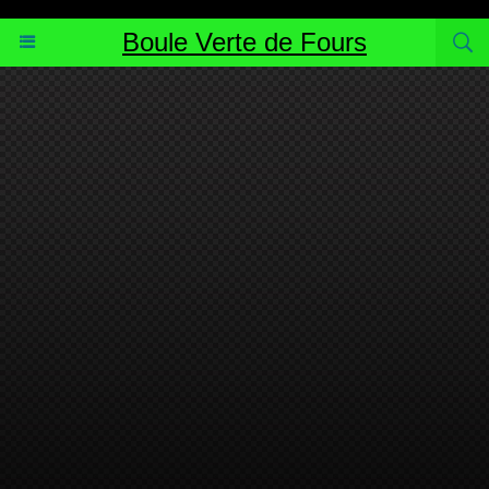
http://www.blogpetanque.com/bouleverte
Boule Verte de Fours