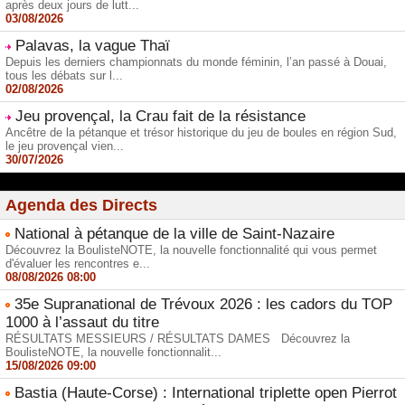
après deux jours de lutt...
03/08/2026
Palavas, la vague Thaï
Depuis les derniers championnats du monde féminin, l’an passé à Douai,
tous les débats sur l...
02/08/2026
Jeu provençal, la Crau fait de la résistance
Ancêtre de la pétanque et trésor historique du jeu de boules en région Sud,
le jeu provençal vien...
30/07/2026
Agenda des Directs
National à pétanque de la ville de Saint-Nazaire
Découvrez la BoulisteNOTE, la nouvelle fonctionnalité qui vous permet
d'évaluer les rencontres e...
08/08/2026 08:00
35e Supranational de Trévoux 2026 : les cadors du TOP
1000 à l’assaut du titre
RÉSULTATS MESSIEURS / RÉSULTATS DAMES Découvrez la
BoulisteNOTE, la nouvelle fonctionnalit...
15/08/2026 09:00
Bastia (Haute-Corse) : International triplette open Pierrot