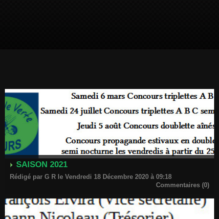
SAISON 2021
Rédigé par G R le Vendredi 18 Décembre 2020 à 09:18
Commentaires (0)