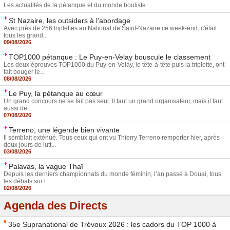
Les actualités de la pétanque et du monde bouliste
St Nazaire, les outsiders à l'abordage
Avec près de 256 triplettes au National de Saint-Nazaire ce week-end, c'était
tous les grand...
09/08/2026
TOP1000 pétanque : Le Puy-en-Velay bouscule le classement
Les deux épreuves TOP1000 du Puy-en-Velay, le tête-à-tête puis la triplette, ont
fait bouger le...
08/08/2026
Le Puy, la pétanque au cœur
Un grand concours ne se fait pas seul. Il faut un grand organisateur, mais il faut
aussi de...
07/08/2026
Terreno, une légende bien vivante
Il semblait exténué. Tous ceux qui ont vu Thierry Terreno remporter hier, après
deux jours de lutt...
03/08/2026
Palavas, la vague Thaï
Depuis les derniers championnats du monde féminin, l’an passé à Douai, tous
les débats sur l...
02/08/2026
Agenda des Directs
35e Supranational de Trévoux 2026 : les cadors du TOP 1000 à