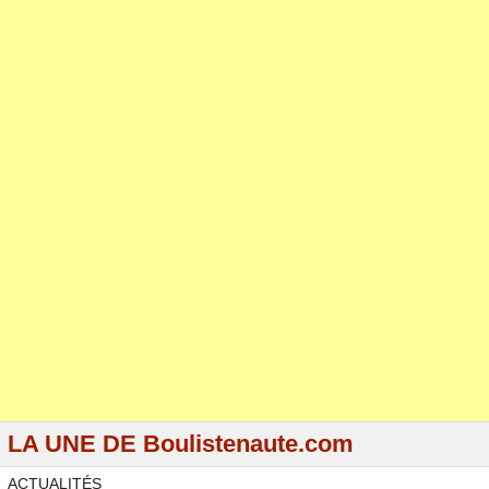
LA UNE DE Boulistenaute.com
ACTUALITÉS