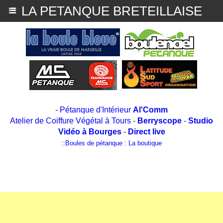
LA PETANQUE BRETEILLAISE
-
Pétanque d'Intérieur
Al'Comm
Atelier de Coiffure Végétal à Tours
-
Berryscope
-
Studio
Vidéo à Bourges
-
Direct live
::
Boules de pétanque : La boutique