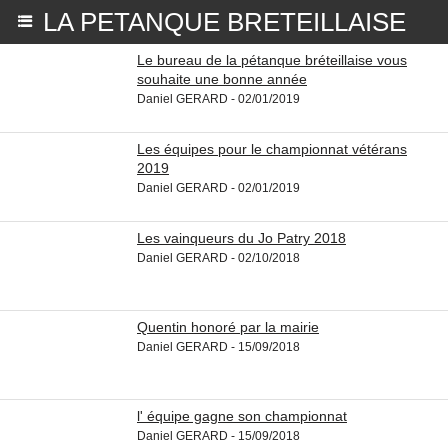
LA PETANQUE BRETEILLAISE
Le bureau de la pétanque bréteillaise vous
souhaite une bonne année
Daniel GERARD - 02/01/2019
Les équipes pour le championnat vétérans
2019
Daniel GERARD - 02/01/2019
Les vainqueurs du Jo Patry 2018
Daniel GERARD - 02/10/2018
Quentin honoré par la mairie
Daniel GERARD - 15/09/2018
l' équipe gagne son championnat
Daniel GERARD - 15/09/2018