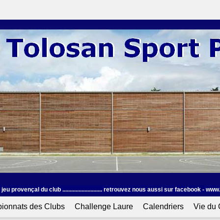
jeu provençal du club ........................... retrouvez nous aussi sur facebook -
ionnats des Clubs
Challenge Laure
Calendriers
Vie du 