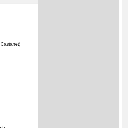
Castanet)
st)