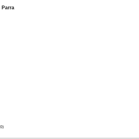
s Parra
0)