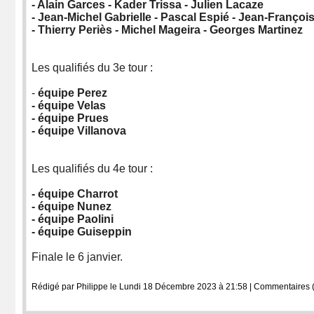
- Alain Garces - Kader Trissa - Julien Lacaze
- Jean-Michel Gabrielle - Pascal Espié - Jean-Françoi
- Thierry Periès - Michel Mageira - Georges Martinez
Les qualifiés du 3e tour :
-
équipe Perez
- équipe Velas
- équipe Prues
- équipe Villanova
Les qualifiés du 4e tour :
- équipe Charrot
- équipe Nunez
- équipe Paolini
- équipe Guiseppin
Finale le 6 janvier.
Rédigé par Philippe le Lundi 18 Décembre 2023 à 21:58
|
Commentaires (