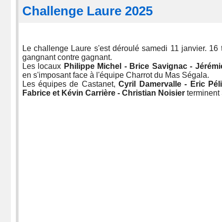
Challenge Laure 2025
Le challenge Laure s'est déroulé samedi 11 janvier. 16 tr
gangnant contre gagnant.
Les locaux
Philippe Michel - Brice Savignac - Jérém
en s'imposant face à l'équipe Charrot du Mas Ségala.
Les équipes de Castanet,
Cyril Damervalle - Eric Pé
Fabrice et Kévin Carrière - Christian Noisier
terminent 