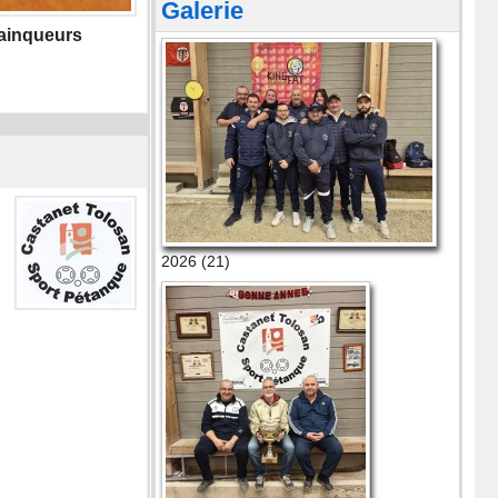
Galerie
vainqueurs
2026 (21)