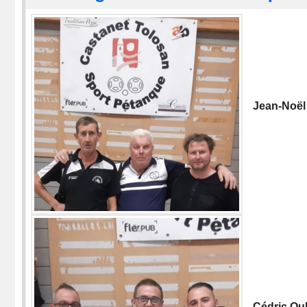
Jean-Noël 
Cédric Ou