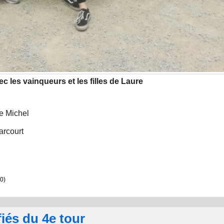
c les vainqueurs et les filles de Laure
e Michel
arcourt
0)
iés du 4e tour