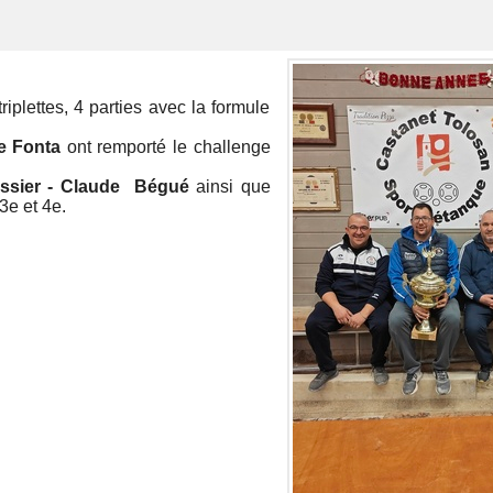
iplettes, 4 parties avec la formule
ie Fonta
ont remporté le challenge
lissier - Claude Bégué
ainsi que
3e et 4e.