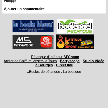
Philippe
Ajouter un commentaire
-
Pétanque d'Intérieur
Al'Comm
Atelier de Coiffure Végétal à Tours
-
Berryscope
-
Studio Vidéo
à Bourges
-
Direct live
::
Boules de pétanque : La boutique