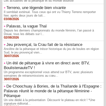
Les actualités de la pétanque et du monde bouliste
Terreno, une légende bien vivante
Il semblait exténué. Tous ceux qui ont vu Thierry Terreno remporter
hier, après deux jours de lutt...
03/08/2026
Palavas, la vague Thaï
Depuis les derniers championnats du monde féminin, l’an passé à
Douai, tous les débats sur l...
02/08/2026
Jeu provençal, la Crau fait de la résistance
Ancêtre de la pétanque et trésor historique du jeu de boules en région
Sud, le jeu provençal vien...
30/07/2026
Un été de pétanque à vivre en direct avec BTV,
BoulistenauteTV !
Un programme exceptionnel vous attend sur BTV, avec plusieurs
semaines de retransmissions au cœu...
30/07/2026
De Choochuay à Bories, de la Thaïlande à l'Espagne :
Palavas réunit le monde de la pétanque féminine -
Pétanque
Un site dédié à la présentation Découvrir le plateau en récit ! *Une
signature éditorial...