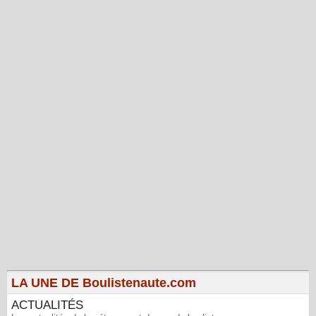
LA UNE DE Boulistenaute.com
ACTUALITÉS