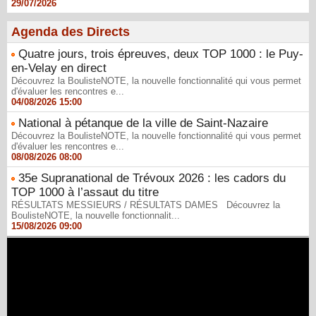
29/07/2026
Agenda des Directs
Quatre jours, trois épreuves, deux TOP 1000 : le Puy-
en-Velay en direct
Découvrez la BoulisteNOTE, la nouvelle fonctionnalité qui vous permet
d'évaluer les rencontres e...
04/08/2026 15:00
National à pétanque de la ville de Saint-Nazaire
Découvrez la BoulisteNOTE, la nouvelle fonctionnalité qui vous permet
d'évaluer les rencontres e...
08/08/2026 08:00
35e Supranational de Trévoux 2026 : les cadors du
TOP 1000 à l’assaut du titre
RÉSULTATS MESSIEURS / RÉSULTATS DAMES Découvrez la
BoulisteNOTE, la nouvelle fonctionnalit...
15/08/2026 09:00