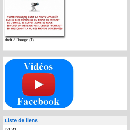
droit à l'image (1)
Liste de liens
cd.31