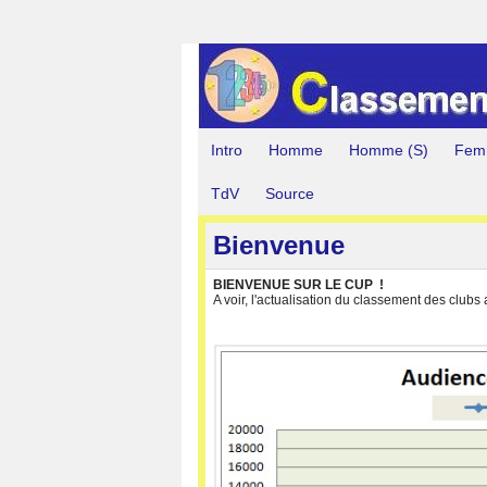
Intro
Homme
Homme (S)
Fem
TdV
Source
Bienvenue
BIENVENUE SUR LE CUP !
A voir, l'actualisation du classement des clubs