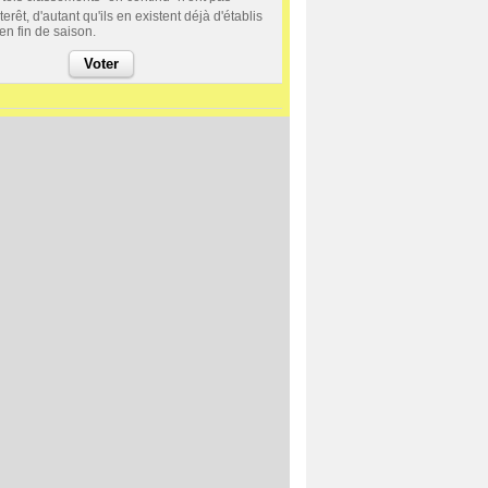
terêt, d'autant qu'ils en existent déjà d'établis
en fin de saison.