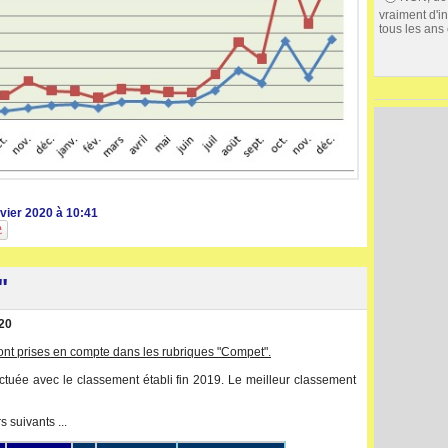
vraiment d'in
tous les ans 
vier 2020 à 10:41
"
020
sont prises en compte dans les rubriques "Compet".
ectuée avec le classement établi fin 2019. Le meilleur classement
 suivants ...