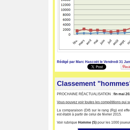
Rédigé par Marc Hascoët le Vendredi 31 Jan
Classement "hommes
PROCHAINE RÉACTUALISATION :
fin mai 2
Vous pouvez voir toutes les compétitions qui 
La comparaison (Dif) sur le rang (Rg) est eff
est établi à partir de celui de février 2015.
Voir rubrique
Homme (S)
pour les 1000 joueurs