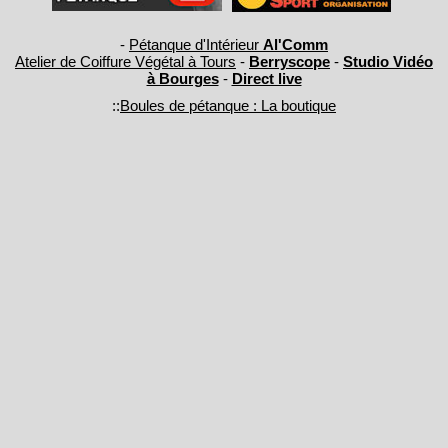
-
Pétanque d'Intérieur
Al'Comm
Atelier de Coiffure Végétal à Tours
-
Berryscope
-
Studio Vidéo
à Bourges
-
Direct live
::
Boules de pétanque : La boutique