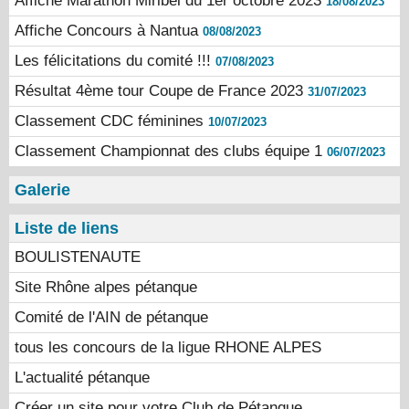
Affiche Marathon Miribel du 1er octobre 2023
18/08/2023
Affiche Concours à Nantua
08/08/2023
Les félicitations du comité !!!
07/08/2023
Résultat 4ème tour Coupe de France 2023
31/07/2023
Classement CDC féminines
10/07/2023
Classement Championnat des clubs équipe 1
06/07/2023
Galerie
Liste de liens
BOULISTENAUTE
Site Rhône alpes pétanque
Comité de l'AIN de pétanque
tous les concours de la ligue RHONE ALPES
L'actualité pétanque
Créer un site pour votre Club de Pétanque