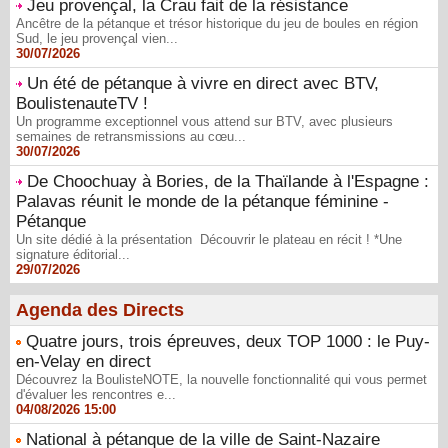
Jeu provençal, la Crau fait de la résistance
Ancêtre de la pétanque et trésor historique du jeu de boules en région
Sud, le jeu provençal vien...
30/07/2026
Un été de pétanque à vivre en direct avec BTV,
BoulistenauteTV !
Un programme exceptionnel vous attend sur BTV, avec plusieurs
semaines de retransmissions au cœu...
30/07/2026
De Choochuay à Bories, de la Thaïlande à l'Espagne :
Palavas réunit le monde de la pétanque féminine -
Pétanque
Un site dédié à la présentation Découvrir le plateau en récit ! *Une
signature éditorial...
29/07/2026
Agenda des Directs
Quatre jours, trois épreuves, deux TOP 1000 : le Puy-
en-Velay en direct
Découvrez la BoulisteNOTE, la nouvelle fonctionnalité qui vous permet
d'évaluer les rencontres e...
04/08/2026 15:00
National à pétanque de la ville de Saint-Nazaire