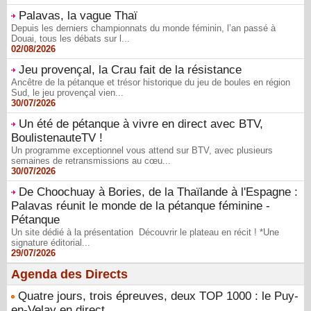
Palavas, la vague Thaï
Depuis les derniers championnats du monde féminin, l’an passé à
Douai, tous les débats sur l...
02/08/2026
Jeu provençal, la Crau fait de la résistance
Ancêtre de la pétanque et trésor historique du jeu de boules en région
Sud, le jeu provençal vien...
30/07/2026
Un été de pétanque à vivre en direct avec BTV,
BoulistenauteTV !
Un programme exceptionnel vous attend sur BTV, avec plusieurs
semaines de retransmissions au cœu...
30/07/2026
De Choochuay à Bories, de la Thaïlande à l'Espagne :
Palavas réunit le monde de la pétanque féminine -
Pétanque
Un site dédié à la présentation Découvrir le plateau en récit ! *Une
signature éditorial...
29/07/2026
Agenda des Directs
Quatre jours, trois épreuves, deux TOP 1000 : le Puy-
en-Velay en direct