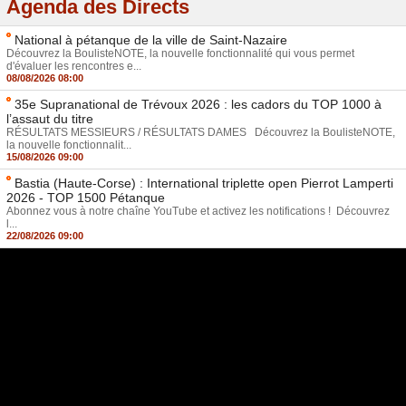
Agenda des Directs
National à pétanque de la ville de Saint-Nazaire
Découvrez la BoulisteNOTE, la nouvelle fonctionnalité qui vous permet
d'évaluer les rencontres e...
08/08/2026 08:00
35e Supranational de Trévoux 2026 : les cadors du TOP 1000 à
l’assaut du titre
RÉSULTATS MESSIEURS / RÉSULTATS DAMES Découvrez la BoulisteNOTE,
la nouvelle fonctionnalit...
15/08/2026 09:00
Bastia (Haute-Corse) : International triplette open Pierrot Lamperti
2026 - TOP 1500 Pétanque
Abonnez vous à notre chaîne YouTube et activez les notifications ! Découvrez
l...
22/08/2026 09:00