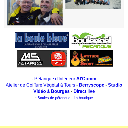
-
Pétanque d'Intérieur
Al'Comm
Atelier de Coiffure Végétal à Tours
-
Berryscope
-
Studio
Vidéo à Bourges
-
Direct live
::
Boules de pétanque : La boutique