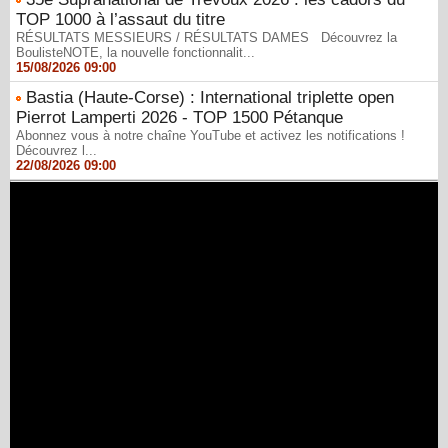
TOP 1000 à l’assaut du titre
RÉSULTATS MESSIEURS / RÉSULTATS DAMES Découvrez la
BoulisteNOTE, la nouvelle fonctionnalit...
15/08/2026 09:00
Bastia (Haute-Corse) : International triplette open
Pierrot Lamperti 2026 - TOP 1500 Pétanque
Abonnez vous à notre chaîne YouTube et activez les notifications !
Découvrez l...
22/08/2026 09:00