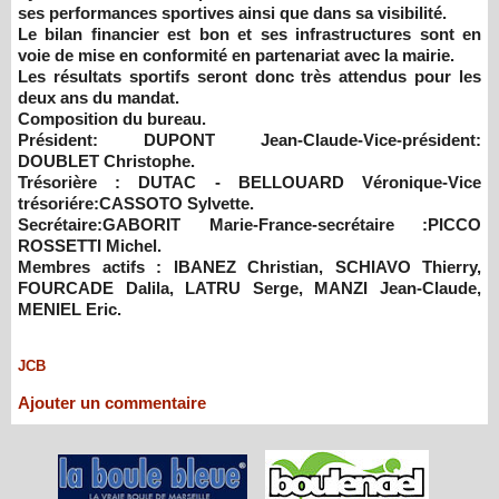
ses performances sportives ainsi que dans sa visibilité.
Le bilan financier est bon et ses infrastructures sont en
voie de mise en conformité en partenariat avec
la mairie.
Les r
ésultats sportifs seront donc très
attendus pour les
deux ans du mandat.
Composition du bureau.
Président: DUPONT Jean-Claude-Vice-président:
DOUBLET Christophe.
Trésorière : DUTAC - BELLOUARD Véronique-Vice
trésoriére:CASSOTO Sylvette.
Secrétaire:GABORIT Marie-France-secrétaire :PICCO
ROSSETTI Michel.
Membres actifs : IBANEZ Christian, SCHIAVO Thierry,
FOURCADE Dalila, LATRU Serge, MANZI Jean-Claude,
MENIEL Eric.
JCB
Ajouter un commentaire