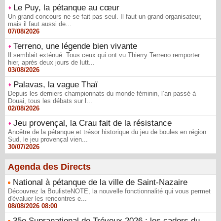
Le Puy, la pétanque au cœur
Un grand concours ne se fait pas seul. Il faut un grand organisateur,
mais il faut aussi de...
07/08/2026
Terreno, une légende bien vivante
Il semblait exténué. Tous ceux qui ont vu Thierry Terreno remporter
hier, après deux jours de lutt...
03/08/2026
Palavas, la vague Thaï
Depuis les derniers championnats du monde féminin, l’an passé à
Douai, tous les débats sur l...
02/08/2026
Jeu provençal, la Crau fait de la résistance
Ancêtre de la pétanque et trésor historique du jeu de boules en région
Sud, le jeu provençal vien...
30/07/2026
Agenda des Directs
National à pétanque de la ville de Saint-Nazaire
Découvrez la BoulisteNOTE, la nouvelle fonctionnalité qui vous permet
d'évaluer les rencontres e...
08/08/2026 08:00
35e Supranational de Trévoux 2026 : les cadors du