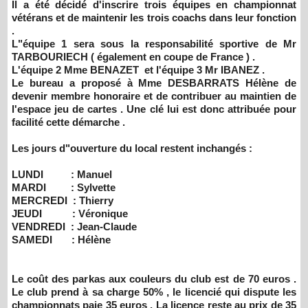
Il a été décidé d'inscrire trois équipes en championnat
vétérans et de maintenir les trois coachs dans leur fonction
.
L"équipe 1 sera sous la responsabilité sportive de Mr
TARBOURIECH ( également en coupe de France ) .
L'équipe 2 Mme BENAZET et l'équipe 3 Mr IBANEZ .
Le bureau a proposé à Mme DESBARRATS Hélène de
devenir membre honoraire et de contribuer au maintien de
l'espace jeu de cartes . Une clé lui est donc attribuée pour
facilité cette démarche .
Les jours d"ouverture du local restent inchangés :
LUNDI : Manuel
MARDI : Sylvette
MERCREDI : Thierry
JEUDI : Véronique
VENDREDI : Jean-Claude
SAMEDI : Hélène
Le coût des parkas aux couleurs du club est de 70 euros .
Le club prend à sa charge 50% , le licencié qui dispute les
championnats paie 35 euros . La licence reste au prix de 35