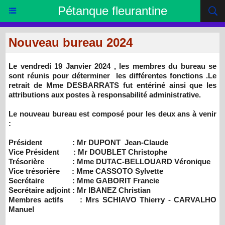
Pétanque fleurantine
Nouveau bureau 2024
Le vendredi 19 Janvier 2024 , les membres du bureau se
sont réunis pour déterminer les différentes fonctions .Le
retrait de Mme DESBARRATS fut entériné ainsi que les
attributions aux postes à responsabilité administrative.
Le nouveau bureau est composé pour les deux ans à venir
:
Président : Mr DUPONT Jean-Claude
Vice Président : Mr DOUBLET Christophe
Trésorière : Mme DUTAC-BELLOUARD Véronique
Vice trésorière : Mme CASSOTO Sylvette
Secrétaire : Mme GABORIT Francie
Secrétaire adjoint : Mr IBANEZ Christian
Membres actifs : Mrs SCHIAVO Thierry - CARVALHO
Manuel