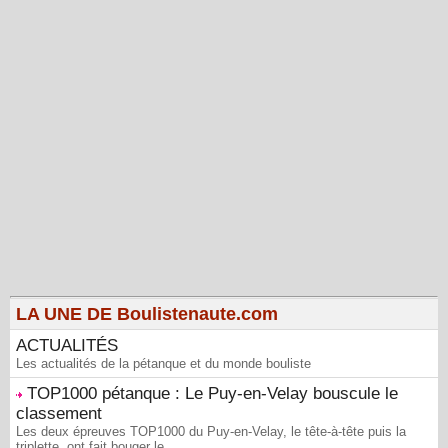
LA UNE DE Boulistenaute.com
ACTUALITÉS
Les actualités de la pétanque et du monde bouliste
TOP1000 pétanque : Le Puy-en-Velay bouscule le
classement
Les deux épreuves TOP1000 du Puy-en-Velay, le tête-à-tête puis la
triplette, ont fait bouger le...