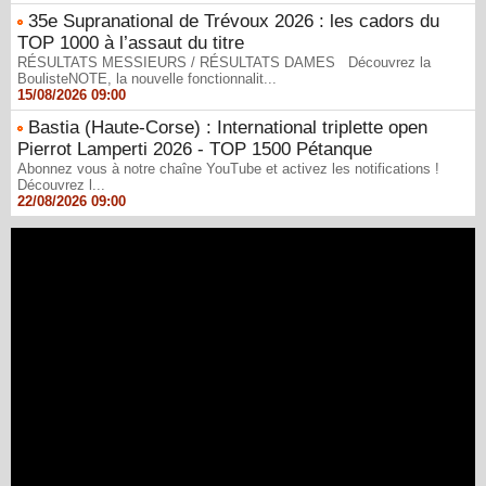
35e Supranational de Trévoux 2026 : les cadors du
TOP 1000 à l’assaut du titre
RÉSULTATS MESSIEURS / RÉSULTATS DAMES Découvrez la
BoulisteNOTE, la nouvelle fonctionnalit...
15/08/2026 09:00
Bastia (Haute-Corse) : International triplette open
Pierrot Lamperti 2026 - TOP 1500 Pétanque
Abonnez vous à notre chaîne YouTube et activez les notifications !
Découvrez l...
22/08/2026 09:00