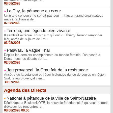
08/08/2026
Le Puy, la pétanque au cœur
Un grand concours ne se fait pas seul. Il faut un grand organisateur,
mais il faut aussi de...
07/08/2026
Terreno, une légende bien vivante
Il semblait exténué. Tous ceux qui ont vu Thierry Terreno remporter
hier, après deux jours de lutt...
03/08/2026
Palavas, la vague Thaï
Depuis les derniers championnats du monde féminin, l’an passé à
Douai, tous les débats sur l...
02/08/2026
Jeu provençal, la Crau fait de la résistance
Ancêtre de la pétanque et trésor historique du jeu de boules en région
Sud, le jeu provençal vien...
30/07/2026
Agenda des Directs
National à pétanque de la ville de Saint-Nazaire
Découvrez la BoulisteNOTE, la nouvelle fonctionnalité qui vous permet
d'évaluer les rencontres e...
08/08/2026 08:00