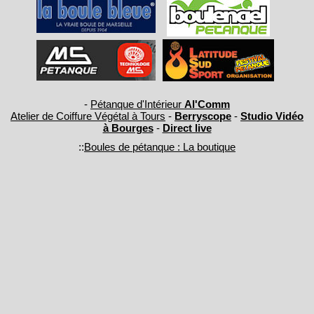
-
Pétanque d'Intérieur
Al'Comm
Atelier de Coiffure Végétal à Tours
-
Berryscope
-
Studio Vidéo
à Bourges
-
Direct live
::
Boules de pétanque : La boutique