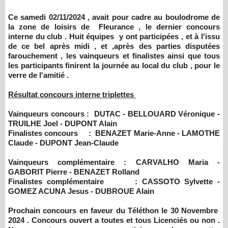
Ce samedi 02/11/2024 , avait pour cadre au boulodrome de
la zone de loisirs de Fleurance , le dernier concours
interne du club . Huit équipes y ont participées , et à l'issu
de ce bel après midi , et ,après des parties disputées
farouchement , les vainqueurs et finalistes ainsi que tous
les participants finirent la journée au local du club , pour le
verre de l'amitié .
Résultat concours interne triplettes
Vainqueurs concours : DUTAC - BELLOUARD Véronique -
TRUILHE Joel - DUPONT Alain
Finalistes concours : BENAZET Marie-Anne - LAMOTHE
Claude - DUPONT Jean-Claude
Vainqueurs complémentaire : CARVALHO Maria -
GABORIT Pierre - BENAZET Rolland
Finalistes complémentaire : CASSOTO Sylvette -
GOMEZ ACUNA Jesus - DUBROUE Alain
Prochain concours en faveur du Téléthon le 30 Novembre
2024 . Concours ouvert a toutes et tous Licenciés ou non .