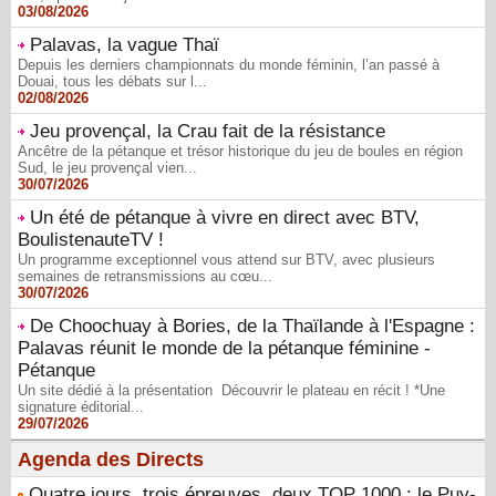
03/08/2026
Palavas, la vague Thaï
Depuis les derniers championnats du monde féminin, l’an passé à
Douai, tous les débats sur l...
02/08/2026
Jeu provençal, la Crau fait de la résistance
Ancêtre de la pétanque et trésor historique du jeu de boules en région
Sud, le jeu provençal vien...
30/07/2026
Un été de pétanque à vivre en direct avec BTV,
BoulistenauteTV !
Un programme exceptionnel vous attend sur BTV, avec plusieurs
semaines de retransmissions au cœu...
30/07/2026
De Choochuay à Bories, de la Thaïlande à l'Espagne :
Palavas réunit le monde de la pétanque féminine -
Pétanque
Un site dédié à la présentation Découvrir le plateau en récit ! *Une
signature éditorial...
29/07/2026
Agenda des Directs
Quatre jours, trois épreuves, deux TOP 1000 : le Puy-