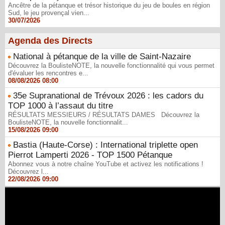
Ancêtre de la pétanque et trésor historique du jeu de boules en région
Sud, le jeu provençal vien...
30/07/2026
Agenda des Directs
National à pétanque de la ville de Saint-Nazaire
Découvrez la BoulisteNOTE, la nouvelle fonctionnalité qui vous permet
d'évaluer les rencontres e...
08/08/2026 08:00
35e Supranational de Trévoux 2026 : les cadors du
TOP 1000 à l’assaut du titre
RÉSULTATS MESSIEURS / RÉSULTATS DAMES Découvrez la
BoulisteNOTE, la nouvelle fonctionnalit...
15/08/2026 09:00
Bastia (Haute-Corse) : International triplette open
Pierrot Lamperti 2026 - TOP 1500 Pétanque
Abonnez vous à notre chaîne YouTube et activez les notifications !
Découvrez l...
22/08/2026 09:00