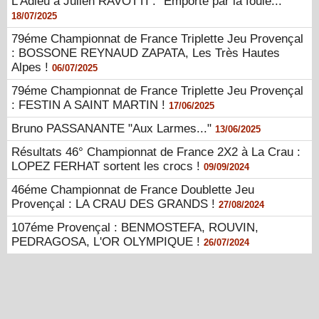
L'Adieu à Julien RAVOTTI : "Emporté par la foule..."
18/07/2025
79éme Championnat de France Triplette Jeu Provençal
: BOSSONE REYNAUD ZAPATA, Les Très Hautes
Alpes !
06/07/2025
79éme Championnat de France Triplette Jeu Provençal
: FESTIN A SAINT MARTIN !
17/06/2025
Bruno PASSANANTE "Aux Larmes..."
13/06/2025
Résultats 46° Championnat de France 2X2 à La Crau :
LOPEZ FERHAT sortent les crocs !
09/09/2024
46éme Championnat de France Doublette Jeu
Provençal : LA CRAU DES GRANDS !
27/08/2024
107éme Provençal : BENMOSTEFA, ROUVIN,
PEDRAGOSA, L'OR OLYMPIQUE !
26/07/2024