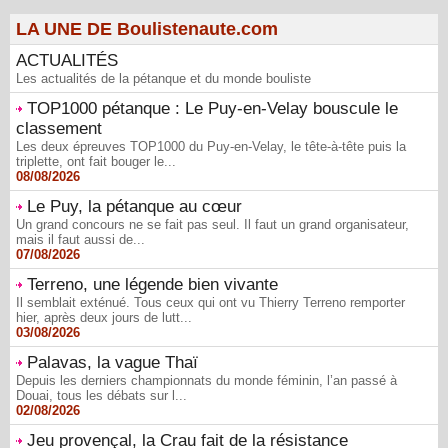
LA UNE DE Boulistenaute.com
ACTUALITÉS
Les actualités de la pétanque et du monde bouliste
TOP1000 pétanque : Le Puy-en-Velay bouscule le
classement
Les deux épreuves TOP1000 du Puy-en-Velay, le tête-à-tête puis la
triplette, ont fait bouger le...
08/08/2026
Le Puy, la pétanque au cœur
Un grand concours ne se fait pas seul. Il faut un grand organisateur,
mais il faut aussi de...
07/08/2026
Terreno, une légende bien vivante
Il semblait exténué. Tous ceux qui ont vu Thierry Terreno remporter
hier, après deux jours de lutt...
03/08/2026
Palavas, la vague Thaï
Depuis les derniers championnats du monde féminin, l’an passé à
Douai, tous les débats sur l...
02/08/2026
Jeu provençal, la Crau fait de la résistance